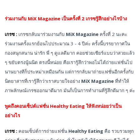
ร่วมงานกับ MiX Magazine เป็นครั้งที่ 2 เกรซรู้สึกอย่างไรบ้าง
เกรซ :
เกรซกลับมาร่วมงานกับ
MiX Magazine
ครั้งที่ 2 นะคะ
ร่วมงานครั้งแรกย้อนไปประมาณ 3 - 4 ปีค่ะ ครั้งนี้บรรยากาศใน
กองสนุกสนาน น่ารัก พี่ ๆ ดูแลดีมาก คอยช่วยเชียร์แบบว่าสวยแล้ว
ๆ ขยับตรงนู้นนิด ตรงนี้หน่อย คือเรารู้สึกว่าพอไม่ได้ถ่ายแฟชั่นไป
นานบางทีก็ประหม่าเหมือนกัน แต่การกลับมาถ่ายแฟชั่นอีกครั้งกับ
นิตยาสารที่เรารู้สึกว่าเราสบายใจอย่าง
MiX Magazine
ที่ทำให้
ภาพลักษณ์เกรซออกมาดีมาก มันก็เป็นการทำงานที่รู้สึกดีมาก ๆ ค่ะ
พูดถึงคอนเซ็ปต์แฟชั่น Healthy Eating ให้ฟังหน่อยว่าเป็น
อย่างไร
เกรซ :
คอนเซ็ปต์การถ่ายแฟชั่น
Healthy Eating
คือ รวบรวมทุก