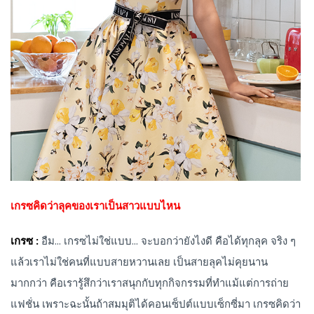
เกรซคิดว่าลุคของเราเป็นสาวแบบไหน
เกรซ :
อืม... เกรซไม่ใช่แบบ... จะบอกว่ายังไงดี คือได้ทุกลุค จริง ๆ
แล้วเราไม่ใช่คนที่แบบสายหวานเลย เป็นสายลุคไม่คุยนาน
มากกว่า คือเรารู้สึกว่าเราสนุกกับทุกกิจกรรมที่ทำแม้แต่การถ่าย
แฟชั่น เพราะฉะนั้นถ้าสมมุติได้คอนเซ็ปต์แบบเซ็กซี่มา เกรซคิดว่า