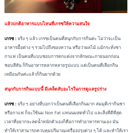
แล้วปกติอาหารแบบไหนที่เกรซให้ความสนใจ
เกรซ :
จริง ๆ แล้ว เกรซเป็นคนที่สนุกกับการกินค่ะ ไม่ว่าจะเป็น
อาหารมื้อต่าง ๆ รวมไปถึงของหวาน หรือว่าผลไม้ แม้กระทั่งชา
กาแฟ เป็นคนที่แบบชอบการตกแต่งจากลักษณะภายนอกก่อน
ชอบสีสัน ก็กินอาหารหลากหลายรูปแบบ แต่เป็นคนที่เลือกกิน
เหมือนกันค่ะแล้วก็กินยากด้วย
สนุกกับการกินแบบนี้ มีเคล็ดลับอะไรในการดูแลรูปร่าง
เกรซ :
จริง ๆ อย่างที่บอกว่าเป็นคนที่เลือกกินมาก สมมุติเรากินชา
หรือกาแฟ ก็จะใช้นม Non Fat แทนนมสดทั่วไป และสิ่งที่ดีที่สุด
เวลาที่อยากจะลดน้ำหนักตัวเองก็คือการทำอาหารทานเอง มัน
ทำให้เราสามารถควบคุมปริมาณเครื่องปรุงต่าง ๆ ได้ และทำให้เรา