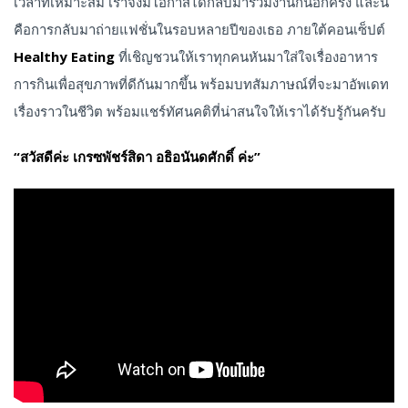
เวลาที่เหมาะสม เราจึงมีโอกาสได้กลับมาร่วมงานกันอีกครั้ง และนี่
คือการกลับมาถ่ายแฟชั่นในรอบหลายปีของเธอ ภายใต้คอนเซ็ปต์
Healthy Eating
ที่เชิญชวนให้เราทุกคนหันมาใส่ใจเรื่องอาหาร
การกินเพื่อสุขภาพที่ดีกันมากขึ้น พร้อมบทสัมภาษณ์ที่จะมาอัพเดท
เรื่องราวในชีวิต พร้อมแชร์ทัศนคติที่น่าสนใจให้เราได้รับรู้กันครับ
“สวัสดีค่ะ เกรซพัชร์สิดา อธิอนันดศักดิ์ ค่ะ”