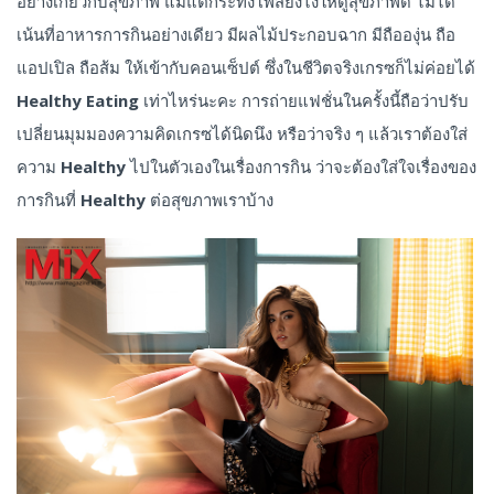
อย่างเกี่ยวกับสุขภาพ แม้แต่กระทั่งโพสยังไงให้ดูสุขภาพดี ไม่ได้
เน้นที่อาหารการกินอย่างเดียว มีผลไม้ประกอบฉาก มีถือองุ่น ถือ
แอปเปิล ถือส้ม ให้เข้ากับคอนเซ็ปต์ ซึ่งในชีวิตจริงเกรซก็ไม่ค่อยได้
Healthy Eating
เท่าไหร่นะคะ การถ่ายแฟชั่นในครั้งนี้ถือว่าปรับ
เปลี่ยนมุมมองความคิดเกรซได้นิดนึง หรือว่าจริง ๆ แล้วเราต้องใส่
ความ
Healthy
ไปในตัวเองในเรื่องการกิน ว่าจะต้องใส่ใจเรื่องของ
การกินที่
Healthy
ต่อสุขภาพเราบ้าง