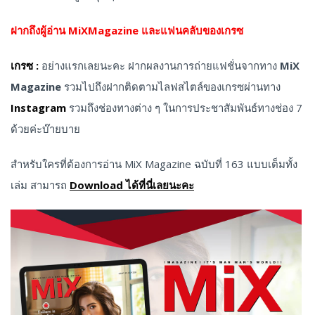
ฝากถึงผู้อ่าน MiXMagazine และแฟนคลับของเกรซ
เกรซ :
อย่างแรกเลยนะคะ ฝากผลงานการถ่ายแฟชั่นจากทาง
MiX
Magazine
รวมไปถึงฝากติดตามไลฟสไตล์ของเกรซผ่านทาง
Instagram
รวมถึงช่องทางต่าง ๆ ในการประชาสัมพันธ์ทางช่อง 7
ด้วยค่ะบ๊ายบาย
สำหรับใครที่ต้องการอ่าน MiX Magazine ฉบับที่ 163 แบบเต็มทั้ง
เล่ม สามารถ
Download ได้ที่นี่เลยนะคะ