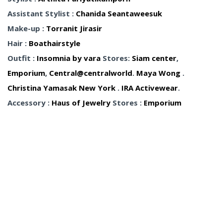
Assistant Stylist :
Chanida Seantaweesuk
Make-up :
Torranit Jirasir
Hair :
Boathairstyle
Outfit :
Insomnia by vara
Stores:
Siam center
,
Emporium
,
Central@centralworld
.
Maya Wong
.
Christina Yamasak New York
.
IRA Activewear
.
Accessory :
Haus of Jewelry
Stores :
Emporium