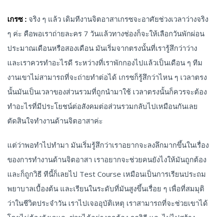
เกรซ :
จริง ๆ แล้ว เดิมทีงานจิตอาสาเกรซจะอาศัยช่วงเวลาว่างจริง
ๆ ค่ะ คือพอเราถ่ายละคร 7 วันแล้วทางช่องก็จะให้เลือกวันพักผ่อน
ประมาณเดือนหรือสองเดือน มันเริ่มจากตรงนั้นที่เรารู้สึกว่าว่าง
และเราควรทำอะไรดี ระหว่างที่เราพักกองไปแล้วเป็นเดือน ๆ ทีม
งานเขาไม่สามารถที่จะถ่ายทำต่อได้ เกรซก็รู้สึกว่าไหน ๆ เวลาตรง
นั้นมันเป็นเวลาของส่วนรวมที่ถูกนำมาใช้ เวลาตรงนั้นก็ควรจะต้อง
ทำอะไรที่มีประโยชน์ต่อสังคมต่อส่วนรวมกลับไปเหมือนกันเลย
ตัดสินใจทำงานด้านจิตอาสาค่ะ
แต่ว่าพอทำไปทำมา มันเริ่มรู้สึกว่าเราอยากจะลงลึกมากขึ้นในเรื่อง
ของการทำงานด้านจิตอาสา เราอยากจะช่วยคนยังไงให้มันถูกต้อง
และก็ถูกวิธี ทีนี้ก็เลยไป Test Course เหมือนเป็นการเรียนประถม
พยาบาลเบื้องต้น และเรียนในระดับที่มันสูงขึ้นเรื่อย ๆ เพื่อที่สมมุติ
ว่าในชีวิตประจำวัน เราไปเจออุบัติเหตุ เราสามารถที่จะช่วยเขาได้