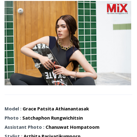
Model :
Grace Patsita Athianantasak
Photo :
Satchaphon Rungwichitsin
Assistant Photo :
Chanuwat Hompatoom
Stylist :
Arthita Pariyatikumporn