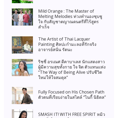
Mild Orange : The Master of
Melting Melodies ท่วงทำนองชุบชู
ใจ กับสัญชาตญาณดนตรีที่ไร้สูตร
สำเร็จ
The Artist of Thai Lacquer
Painting ศิลปะกํามะลอที่รักจริง
อาจารย์สนั่น รัตนะ
ริชชี่ อรเณศ ดีคาบาเลส นักแสดงสาว
ผู้มีความสุขทั้งกาย ใจ จิต ตัวแทนแห่ง
“The Way of Being Alive ปรับชีวิต
ใหม่ให้ใจสมดุล”
Fully Focused on His Chosen Path
ตัวตนที่เรียบง่ายในสไตล์ “ไนกี้ นิธิดล”
SMASH IT! WITH FREE SPIRIT หมิว