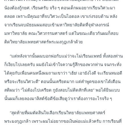
น้องต้องกู้กยศ. เรียนครับ จริง ๆ ตอนเด็กผมอยากเรียนวิศวะมา
ตลอด เพราะมีคุณอาที่จบวิศวะเป็นไอดอล เขาเก่งรอบด้าน หลัง
จากเรียนจบมัธยมผมสอบเข้ามหาวิทยาลัยติดที่จุฬาลงกรณ์
มหาวิทยาลัย คณะวิศวกรรมศาสตร์ แต่ในขณะเดียวกันผมก็สอบ
ติดวิทยาลัยแพทยศาสตร์พระมงกุฎเกล้าด้วย
“แต่หลังจากนั้นผมบอกพ่อกับแม่ว่าจะไม่เรียนแพทย์ ทั้งสองท่าน
ก็เงียบไปเลยครับ ผมยังไม่เข้าใจความรู้สึกของพวกท่าน จนกระทั่ง
ได้คุยกับเพื่อนคนหนึ่งผมถามเขาว่า “เฮ้ย! เอายังไงดี จะเรียนหมอดี
หรือจะเรียนวิศวะดี” ตอนนั้นเครียดมาก แต่คำพูดของเขาได้เตือน
สติผมว่า “ไม่ต้องไปเครียด กูยังสอบไม่ติดสักที่เลย” พอได้ยินแบบ
นั้นผมก็เลยลองมาลิสต์ข้อดีข้อเสียดูว่าเราต้องการอะไรจริง ๆ
“สุดท้ายที่ผมตัดสินใจเลือกเรียนวิทยาลัยแพทยศาสตร์
พระมงกุฎเกล้า เพราะผมไม่อยากขอเงินพ่อแม่แล้วครับ การเรียนที่