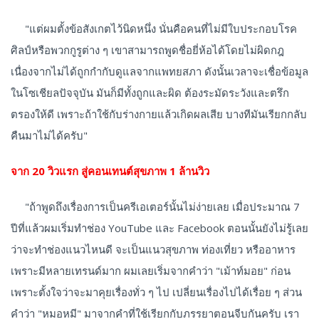
"แต่ผมตั้งข้อสังเกตไว้นิดหนึ่ง นั่นคือคนที่ไม่มีใบประกอบโรค
ศิลป์หรือพวกกูรูต่าง ๆ เขาสามารถพูดชื่อยี่ห้อได้โดยไม่ผิดกฎ
เนื่องจากไม่ได้ถูกกำกับดูแลจากแพทยสภา ดังนั้นเวลาจะเชื่อข้อมูล
ในโซเชียลปัจจุบัน มันก็มีทั้งถูกและผิด ต้องระมัดระวังและตรึก
ตรองให้ดี เพราะถ้าใช้กับร่างกายแล้วเกิดผลเสีย บางทีมันเรียกกลับ
คืนมาไม่ได้ครับ"
จาก 20 วิวแรก สู่คอนเทนต์สุขภาพ 1 ล้านวิว
"ถ้าพูดถึงเรื่องการเป็นครีเอเตอร์นั้นไม่ง่ายเลย เมื่อประมาณ 7
ปีที่แล้วผมเริ่มทำช่อง YouTube และ Facebook ตอนนั้นยังไม่รู้เลย
ว่าจะทำช่องแนวไหนดี จะเป็นแนวสุขภาพ ท่องเที่ยว หรืออาหาร
เพราะมีหลายเทรนด์มาก ผมเลยเริ่มจากคำว่า "เม้าท์มอย" ก่อน
เพราะตั้งใจว่าจะมาคุยเรื่องทั่ว ๆ ไป เปลี่ยนเรื่องไปได้เรื่อย ๆ ส่วน
คำว่า "หมอหมี" มาจากคำที่ใช้เรียกกับภรรยาตอนจีบกันครับ เรา