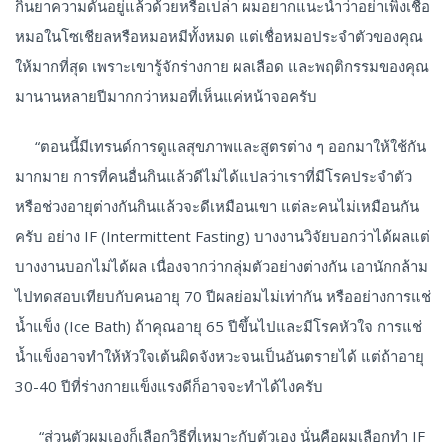
กินยาความดันอยู่แล้วด้วยหรือเปล่า ผมอยากแนะนำว่าอย่าเพิ่งเชื่อ
หมอในโซเชียลหรือหมอหมีทั้งหมด แต่เชื่อหมอประจำตัวของคุณ
ให้มากที่สุด เพราะเขารู้จักร่างกาย ผลเลือด และพฤติกรรมของคุณ
มานานหลายปีมากกว่าหมอที่เห็นแค่หน้าจอครับ
“ตอนนี้มีเทรนด์การดูแลสุขภาพและสูตรต่าง ๆ ออกมาให้ใช้กัน
มากมาย การที่คนอื่นกินแล้วดีไม่ได้แปลว่าเราที่มีโรคประจำตัว
หรือช่วงอายุต่างกันกินแล้วจะดีเหมือนเขา แต่ละคนไม่เหมือนกัน
ครับ อย่าง IF (Intermittent Fasting) บางงานวิจัยบอกว่าได้ผลแต่
บางงานบอกไม่ได้ผล เนื่องจากว่ากลุ่มตัวอย่างต่างกัน เอานักกล้าม
ไปทดสอบเทียบกับคนอายุ 70 ปีผลย่อมไม่เท่ากัน หรืออย่างการแช่
น้ำแข็ง (Ice Bath) ถ้าคุณอายุ 65 ปีขึ้นไปและมีโรคหัวใจ การแช่
น้ำแข็งอาจทำให้หัวใจเต้นผิดจังหวะจนเป็นอันตรายได้ แต่ถ้าอายุ
30-40 ปีที่ร่างกายแข็งแรงดีก็อาจจะทำได้ไงครับ
“ส่วนตัวผมเองก็เลือกวิธีที่เหมาะกับตัวเอง นั่นคือผมเลือกทำ IF