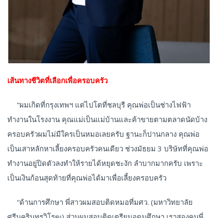
เส้นทางชีวิตที่เลือกเพื่อครอบครัว
“ผมเกิดที่กรุงเทพฯ แต่ไปโตที่ชลบุรี คุณพ่อเป็นช่างไฟฟ้า
ทำงานในโรงงาน คุณแม่เป็นแม่บ้านและค้าขายตามตลาดนัดบ้าง
ครอบครัวผมไม่มีใครเป็นหมอเลยครับ ฐานะก็ปานกลาง คุณพ่อ
เป็นเสาหลักหาเลี้ยงครอบครัวคนเดียว ช่วงมัธยม 3 บริษัทที่คุณพ่อ
ทำงานอยู่ปิดตัวลงทำให้รายได้หยุดชะงัก ลำบากมากครับ เพราะ
เป็นเงินก้อนสุดท้ายที่คุณพ่อได้มาเพื่อเลี้ยงครอบครัว
“ด้านการศึกษา พี่สาวผมสอบติดหมอที่มศว. (มหาวิทยาลัย
ศรีนครินทรวิโรฒ) ส่วนผมสอบติดเตรียมอุดมศึกษา เราสองคนพี่