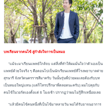
บทเรียนจากคนไข้ สู่กำลังใจการเป็นหมอ
“แม้จะมาเรียนแพทย์ใกล้จบ แต่สิ่งที่ทำให้ผมมั่นใจว่าตัวเองเป็น
แพทย์ด้วยใจจริง ๆ คือตอนไปเป็นนักเรียนแพทย์ที่โรงพยาบาลค่าย
สุรนารี จังหวัดนครราชสีมาครับ วันนั้นรุ่นพี่ป่วยผมเลยต้องรับบท
เป็นหมอใหญ่แทน (แต่ก็โทรปรึกษาพี่ตลอดนะครับ) ผมไปคุยกับ
คนไข้ในวอร์ดเองตั้งแต่ 8 โมงเช้า ปรากฏว่าผมไม่รู้สึกเหนื่อยเลย
“แล้วมีคนไข้คนหนึ่งที่เป็นไข้มาหลายวัน พอได้รับยาจนอาการ