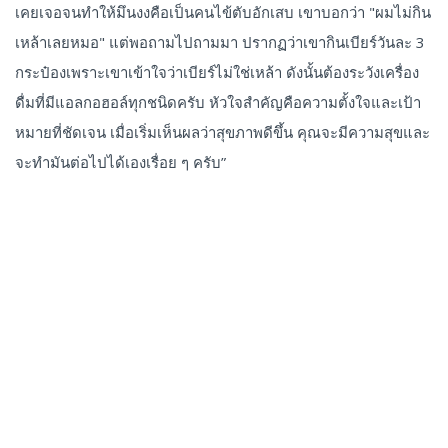
เคยเจอจนทำให้มึนงงคือเป็นคนไข้ตับอักเสบ เขาบอกว่า "ผมไม่กิน
เหล้าเลยหมอ" แต่พอถามไปถามมา ปรากฏว่าเขากินเบียร์วันละ 3
กระป๋องเพราะเขาเข้าใจว่าเบียร์ไม่ใช่เหล้า ดังนั้นต้องระวังเครื่อง
ดื่มที่มีแอลกอฮอล์ทุกชนิดครับ หัวใจสำคัญคือความตั้งใจและเป้า
หมายที่ชัดเจน เมื่อเริ่มเห็นผลว่าสุขภาพดีขึ้น คุณจะมีความสุขและ
จะทำมันต่อไปได้เองเรื่อย ๆ ครับ”