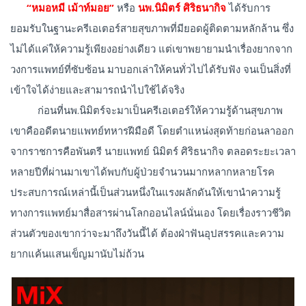
“หมอหมี เม้าท์มอย”
หรือ
นพ.นิมิตร์ ศิริธนากิจ
ได้รับการ
ยอมรับในฐานะครีเอเตอร์สายสุขภาพที่มียอดผู้ติดตามหลักล้าน ซึ่ง
ไม่ได้แค่ให้ความรู้เพียงอย่างเดียว แต่เขาพยายามนำเรื่องยากจาก
วงการแพทย์ที่ซับซ้อน มาบอกเล่าให้คนทั่วไปได้รับฟัง จนเป็นสิ่งที่
เข้าใจได้ง่ายและสามารถนำไปใช้ได้จริง
ก่อนที่นพ.นิมิตร์จะมาเป็นครีเอเตอร์ให้ความรู้ด้านสุขภาพ
เขาคืออดีตนายแพทย์ทหารฝีมือดี โดยตำแหน่งสุดท้ายก่อนลาออก
จากราชการคือพันตรี นายแพทย์ นิมิตร์ ศิริธนากิจ ตลอดระยะเวลา
หลายปีที่ผ่านมาเขาได้พบกับผู้ป่วยจำนวนมากหลากหลายโรค
ประสบการณ์เหล่านี้เป็นส่วนหนึ่งในแรงผลักดันให้เขานำความรู้
ทางการแพทย์มาสื่อสารผ่านโลกออนไลน์นั่นเอง โดยเรื่องราวชีวิต
ส่วนตัวของเขากว่าจะมาถึงวันนี้ได้ ต้องฝ่าฟันอุปสรรคและความ
ยากแค้นแสนเข็ญมานับไม่ถ้วน