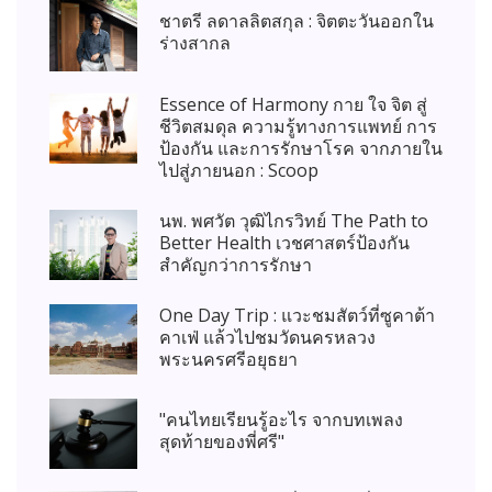
ชาตรี ลดาลลิตสกุล : จิตตะวันออกใน
ร่างสากล
Essence of Harmony กาย ใจ จิต สู่
ชีวิตสมดุล ความรู้ทางการแพทย์ การ
ป้องกัน และการรักษาโรค จากภายใน
ไปสู่ภายนอก : Scoop
นพ. พศวัต วุฒิไกรวิทย์ The Path to
Better Health เวชศาสตร์ป้องกัน
สำคัญกว่าการรักษา
One Day Trip : แวะชมสัตว์ที่ซูคาต้า
คาเฟ่ แล้วไปชมวัดนครหลวง
พระนครศรีอยุธยา
"คนไทยเรียนรู้อะไร จากบทเพลง
สุดท้ายของพี่ศรี"