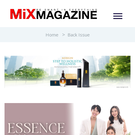
Home
Back Issue