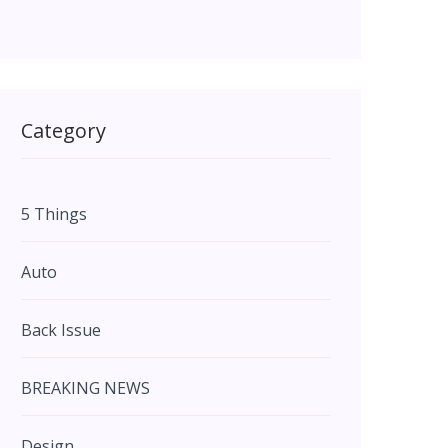
Category
5 Things
Auto
Back Issue
BREAKING NEWS
Design