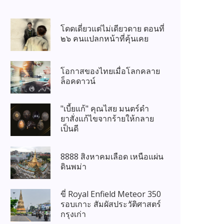
โดดเดี่ยวแต่ไม่เดียวดาย ตอนที่
๒๖ คนแปลกหน้าที่คุ้นเคย
โอกาสของไทยเมื่อโลกคลาย
ล็อคดาวน์
"เบี้ยแก้" คุณไสย มนตร์ดำ
ยาสั่งแก้ไขจากร้ายให้กลาย
เป็นดี
8888 สิงหาคมเลือด เหนือแผ่น
ดินพม่า
ขี่ Royal Enfield Meteor 350
รอบเกาะ สัมผัสประวัติศาสตร์
กรุงเก่า