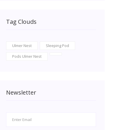
Tag Clouds
Ulmer Nest
Sleeping Pod
Pods Ulmer Nest
Newsletter