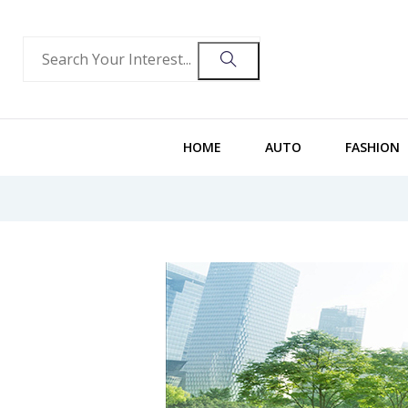
HOME
AUTO
FASHION