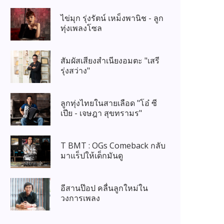
ไข่มุก รุ่งรัตน์ เหม็งพานิช - ลูก
ทุ่งเพลงโซล
สัมผัสเสียงสำเนียงอมตะ "เสรี
รุ่งสว่าง"
ลูกทุ่งไทยในสายเลือด "โอ๋ ซี
เปีย - เจษฎา สุขทรามร"
T BMT : OGs Comeback กลับ
มาแร็ปให้เด็กมันดู
อีสานป๊อป คลื่นลูกใหม่ใน
วงการเพลง