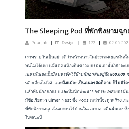
The Sleeping Pod ที่พักพิงยามฉุก
PoonJah
Design
172
02-05-202
เราทราบกันเป็นอย่างดีว่าหน้าหนาวในประเทศเยอรมันนั้น
ทนไม่ได้เลย แม้แต่คนท้องถิ่นชาวเยอรมันเองนั้นก็ยังจะเอ
เยอรมันเองนั้นมีคนจรจัดไร้บ้านพักอาศัยอยู่ถึง 860,000 
หลีกเลี่ยงไม่ได้ และ
ถึงแม้จะเป็นคนจรจัดก็ตาม ก็ไม่มีใ
แล้วทีมนักออกแบบและทีมนักพัฒนาของประเทศเยอรมันจึง
มีชื่อเรียกว่า Ulmer Nest ซึ่ง Pods เหล่านี้จะถูกสร้าง
ที่พักพิงยามฉุกเฉินแก่คนไร้บ้านในเวลากลางคืนนั่นเอง 
ในขณะนี้