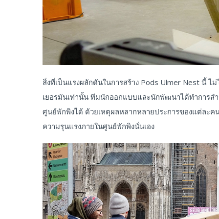
สิ่งที่เป็นแรงผลักดันในการสร้าง Pods Ulmer Nest นี้
เยอรมันเท่านั้น ทีมนักออกแบบและนักพัฒนาได้ทำการสำร
ศูนย์พักพิงได้ ด้วยเหตุผลหลากหลายประการของแต่ละค
ความรุนแรงภายในศูนย์พักพิงนั่นเอง