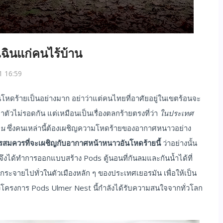
เฉินแก่คนไร้บ้าน
1 16:59
โหดร้ายเป็นอย่างมาก อย่าว่าแต่คนไทยที่อาศัยอยู่ในเขตร้อนจะ
าตัวไม่รอดกัน แต่เหมือนเป็นเรื่องตลกร้ายตรงที่ว่า
ในประเทศ
คน
ซึ่งคนเหล่านี้ต้องเผชิญความโหดร้ายของอากาศหนาวอย่าง
ครสมควรที่จะเผชิญกับอากาศหน้าหนาวอันโหดร้ายนี้
ว่าอย่างนั้น
ได้ทำการออกแบบสร้าง Pods ตู้นอนที่กันลมและกันน้ำได้ที่
และกระจายไปทั่วในตัวเมืองหลัก ๆ ของประเทศเยอรมัน เพื่อให้เป็น
ซึ่งโครงการ Pods Ulmer Nest นี้กำลังได้รับความสนใจจากทั่วโลก