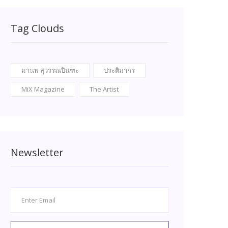
Tag Clouds
มานพ สุวรรณปินฑะ
ประติมากร
MiX Magazine
The Artist
Newsletter