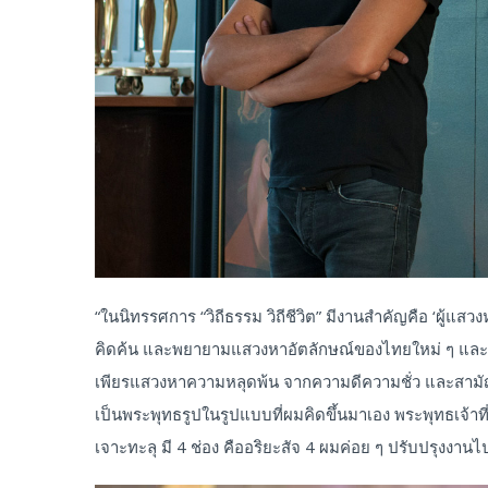
“ในนิทรรศการ “วิถีธรรม วิถีชีวิต” มีงานสำคัญคือ ‘ผู้แส
คิดค้น และพยายามแสวงหาอัตลักษณ์ของไทยใหม่ ๆ และเอ
เพียรแสวงหาความหลุดพ้น จากความดีความชั่ว และสามัญ
เป็นพระพุทธรูปในรูปแบบที่ผมคิดขึ้นมาเอง พระพุทธเจ้าที่
เจาะทะลุ มี 4 ช่อง คืออริยะสัจ 4 ผมค่อย ๆ ปรับปรุงงานไปเ