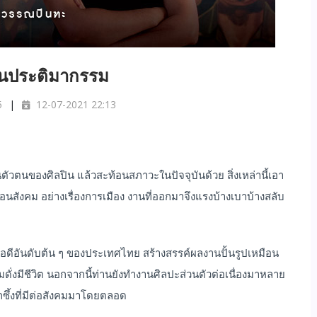
นประติมากรรม
5
12-07-2021 22:13
องศิลปิน แล้วสะท้อนสภาวะในปัจจุบันด้วย สิ่งเหล่านี้เอา
สังคม อย่างเรื่องการเมือง งานที่ออกมาจึงแรงบ้างเบาบ้างสลับ
นดับต้น ๆ ของประเทศไทย สร้างสรรค์ผลงานปั้นรูปเหมือน
ดั่งมีชีวิต นอกจากนี้ท่านยังทำงานศิลปะส่วนตัวต่อเนื่องมาหลาย
ซึ้งที่มีต่อสังคมมาโดยตลอด