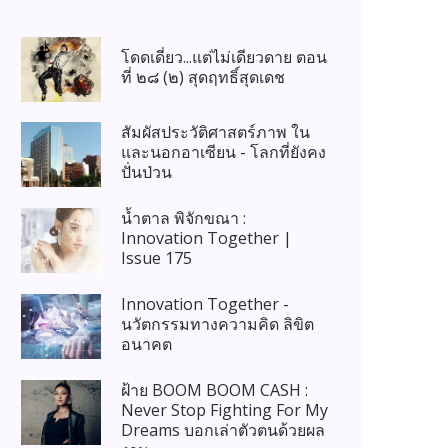
โดดเดี่ยว...แต่ไม่เดียวดาย ตอน
ที่ ๒๘ (๒) สุดฤทธิ์สุดเดช
สัมผัสประวัติศาสตร์ภาพ ใน
และนอกอาเซียน - โลกที่ยังคง
ปั่นป่วน
น้ำตาล พิจักขณา :
Innovation Together |
Issue 175
Innovation Together -
นวัตกรรมทางความคิด ลิขิต
อนาคต
ฝ้าย BOOM BOOM CASH :
Never Stop Fighting For My
Dreams บอกเล่าตัวตนด้วยผล