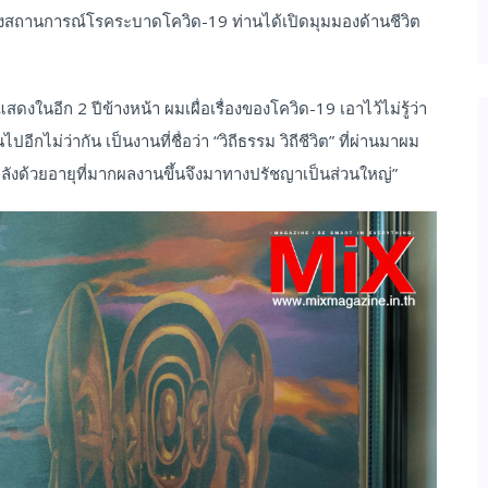
ถานการณ์โรคระบาดโควิด-19 ท่านได้เปิดมุมมองด้านชีวิต
ในอีก 2 ปีข้างหน้า ผมเผื่อเรื่องของโควิด-19 เอาไว้ไม่รู้ว่า
ปอีกไม่ว่ากัน เป็นงานที่ชื่อว่า “วิถีธรรม วิถีชีวิต” ที่ผ่านมาผม
ด้วยอายุที่มากผลงานขึ้นจึงมาทางปรัชญาเป็นส่วนใหญ่”