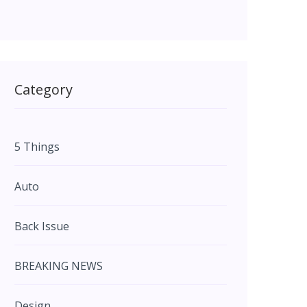
Category
5 Things
Auto
Back Issue
BREAKING NEWS
Design