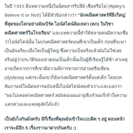
ในปี 1935 มีบทความหนึ่งในนิตยสารริปลีย์ เชื่อหรือไม่ (Ripley’s
Believe It or Not!) ได้มีหัวข้อกล่าวว่า
“นักคณิตศาสตร์ที่ยิ่งใหญ่
ที่สุดของโลกอย่างอัลเบิร์ต ไอน์สไตน์ล้มเหลว (ตก) ในวิชา
คณิตศาสตร์ในโรงเรียน”
และบทความนี้ทำให้หลายคนมีความเชื่อ
ว่าไอน์สไตน์นั้น ไม่เก่งคณิตศาสตร์ตอนที่เขาเป็นเด็ก ก่อนที่จะมา
เป็นอัจฉริยะเมื่อโตเป็นผู้ใหญ่ ซึ่งความเป็นจริงแล้วมันไม่ใช่เลย
จริงอยู่ว่าประวัติของเขาตอนเป็นเด็กนั้นเป็นผู้ที่เรียนรู้ได้ช้า สาเหตุ
อาจเกิดจากการที่เขามีความพิการทางการอ่านหรือเขียน
(dyslexia) แต่กระนั้นเขาก็ยังเก่งคณิตศาสตร์ตั้งแต่เด็ก โดยบท
สัมภาษณ์ในนิตยสารฉบับหนึ่งไอน์สไตน์เคยหัวเราะและบอกว่า
“ผมไม่เคยตกคณิตศาสตร์ สมัยตอนผมอายุสิบห้าผมก็เข้าใจความ
แตกต่างและแคลคูลัสได้แล้ว
เป็นยังไงกันมั่งครับ มีกี่เรื่องที่คุณยังเข้าใจแบบผิด ๆ อยู่ ตอนหน้า
เราจะมีอีก 5 เรื่องราวมาฝากกันครับ :)