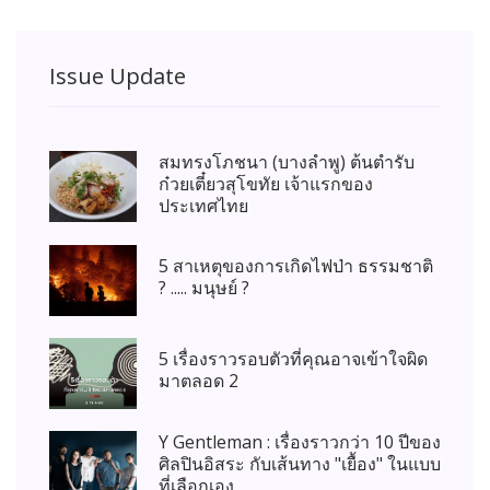
Issue Update
สมทรงโภชนา (บางลำพู) ต้นตำรับ
ก๋วยเตี๋ยวสุโขทัย เจ้าแรกของ
ประเทศไทย
5 สาเหตุของการเกิดไฟป่า ธรรมชาติ
? ..... มนุษย์ ?
5 เรื่องราวรอบตัวที่คุณอาจเข้าใจผิด
มาตลอด 2
Y Gentleman : เรื่องราวกว่า 10 ปีของ
ศิลปินอิสระ กับเส้นทาง "เยื้อง" ในแบบ
ที่เลือกเอง