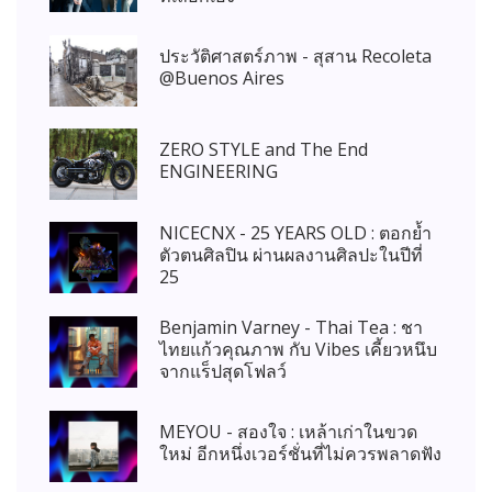
ประวัติศาสตร์ภาพ - สุสาน Recoleta
@Buenos Aires
ZERO STYLE and The End
ENGINEERING
NICECNX - 25 YEARS OLD : ตอกย้ำ
ตัวตนศิลปิน ผ่านผลงานศิลปะในปีที่
25
Benjamin Varney - Thai Tea : ชา
ไทยแก้วคุณภาพ กับ Vibes เคี้ยวหนึบ
จากแร็ปสุดโฟลว์
MEYOU - สองใจ : เหล้าเก่าในขวด
ใหม่ อีกหนึ่งเวอร์ชั่นที่ไม่ควรพลาดฟัง