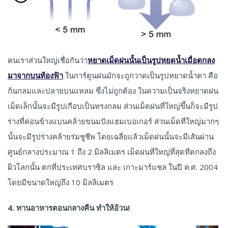
คนเราส่วนใหญ่เชื่อกันว่า
หยาดเม็ดฝนนั้นเป็นรูปหยดน้ำเมื่อตกลง
มาจากบนท้องฟ้า
ในการ์ตูนฝนมักจะถูกวาดเป็นรูปหยาดน้ำตา คือ
ก้นกลมและปลายบนแหลม ซึ่งไม่ถูกต้อง ในความเป็นจริงหยาดฝน
เม็ดเล็กนั้นจะมีรูปเกือบเป็นทรงกลม ส่วนเม็ดฝนที่ใหญ่ขึ้นก็จะมีรูป
ร่างที่ค่อนข้างแบนคล้ายขนมปังแฮมเบอเกอร์ ส่วนเม็ดที่ใหญ่มากๆ
นั้นจะมีรูปร่างคล้ายร่มชูชีพ โดยเฉลี่ยแล้วเม็ดฝนนั้นจะมีเส้นผ่าน
ศูนย์กลางประมาณ 1 ถึง 2 มิลลิเมตร เม็ดฝนที่ใหญ่ที่สุดที่ตกลงถึง
ผิวโลกนั้น ตกที่ประเทศบราซิล และ เกาะมาร์แชล ในปี ค.ศ. 2004
โดยมีขนาดใหญ่ถึง 10 มิลลิเมตร
4. ทานอาหารตอนกลางคืน ทำให้อ้วน!