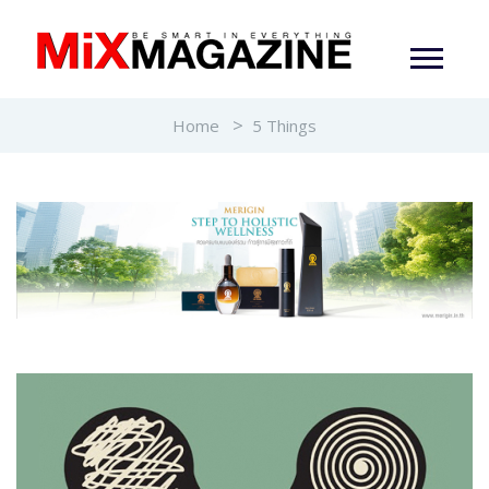
Home
5 Things