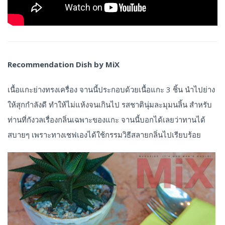
Recommendation Dish by MiX
เนื้อแกะย่างทรงเครื่อง จานนี้ประกอบด้วยเนื้อแกะ 3 ชิ้น นำไปย่าง
ให้สุกกำลังดี ทำให้ไม่แห้งจนเกินไป รสชาตินุ่มละมุมนลิ้น สำหรับ
ท่านที่กังวลเรื่องกลิ่นเฉพาะของแกะ จานนี้บอกได้เลยว่าทานได้
สบายๆ เพราะทางเชฟเองได้ใช้กรรมวิธีสลายกลิ่นไปเรียบร้อย