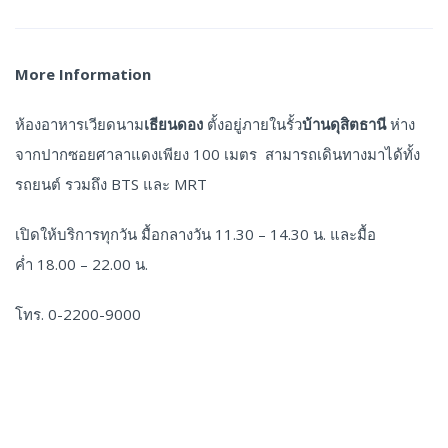
More Information
ห้องอาหารเวียดนาม
เธียนดอง
ตั้งอยู่ภายในรั้ว
บ้านดุสิตธานี
ห่าง
จากปากซอยศาลาแดงเพียง 100 เมตร สามารถเดินทางมาได้ทั้ง
รถยนต์ รวมถึง BTS และ MRT
เปิดให้บริการทุกวัน มื้อกลางวัน 11.30 – 14.30 น. และมื้อ
ค่ำ 18.00 – 22.00 น.
โทร. 0-2200-9000