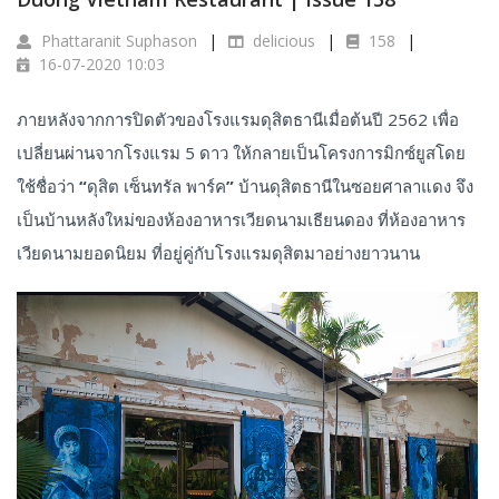
Phattaranit Suphason
delicious
158
16-07-2020 10:03
ภายหลังจากการปิดตัวของโรงแรมดุสิตธานีเมื่อต้นปี 2562 เพื่อ
เปลี่ยนผ่านจากโรงแรม 5 ดาว ให้กลายเป็นโครงการมิกซ์ยูสโดย
ใช้ชื่อว่า
“
ดุสิต เซ็นทรัล พาร์ค
”
บ้านดุสิตธานีในซอยศาลาแดง จึง
เป็นบ้านหลังใหม่ของห้องอาหารเวียดนามเธียนดอง ที่ห้องอาหาร
เวียดนามยอดนิยม ที่อยู่คู่กับโรงแรมดุสิตมาอย่างยาวนาน