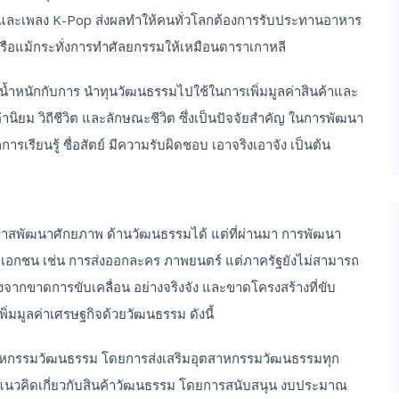
ี และเพลง K-Pop ส่งผลทำให้คนทั่วโลกต้องการรับประทานอาหาร
น หรือแม้กระทั่งการทำศัลยกรรมให้เหมือนดาราเกาหลี
้น้ำหนักกับการ นำทุนวัฒนธรรมไปใช้ในการเพิ่มมูลค่าสินค้าและ
านิยม วิถีชีวิต และลักษณะชีวิต ซึ่งเป็นปัจจัยสำคัญ ในการพัฒนา
รเรียนรู้ ซื่อสัตย์ มีความรับผิดชอบ เอาจริงเอาจัง เป็นต้น
กาสพัฒนาศักยภาพ ด้านวัฒนธรรมได้ แต่ที่ผ่านมา การพัฒนา
กชน เช่น การส่งออกละคร ภาพยนตร์ แต่ภาครัฐยังไม่สามารถ
งจากขาดการขับเคลื่อน อย่างจริงจัง และขาดโครงสร้างที่ขับ
มมูลค่าเศรษฐกิจด้วยวัฒนธรรม ดังนี้
ตสาหกรรมวัฒนธรรม โดยการส่งเสริมอุตสาหกรรมวัฒนธรรมทุก
้างแนวคิดเกี่ยวกับสินค้าวัฒนธรรม โดยการสนับสนุน งบประมาณ