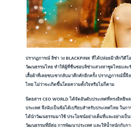
ปรากฏการณ์ ลิซ่า วง BLACKPINK
ที่ได้ปล่อยมิวสิกวิด
วัฒนธรรมไทย ทำให้ผู้ที่ชื่นชอบลิซ่าแสวงหาชุุดไทยและรั
เสื้อผ้าที่เคยซบเซากลับมาคึกคักอีกครั้ง ปรากฏการณ์นี้จ
ไทย ไม่ว่าจะเกิดขึ้นโดยความตั้งใจหรือไม่ก็ตาม
นิตยสาร CEO WORLD ได้จัดอันดับประเทศที่ทรงอิทธิพลส
ประเทศ จึงนับเป็นข้อได้เปรียบสำหรับประเทศไทย ในการเ
ได้นำวัฒนธรรมมาใช้ ประโยชน์อย่างเต็มที่และอย่างเป
วัฒนธรรมที่มีต่อ การพัฒนาประเทศ และให้น้ำหนักกับการ