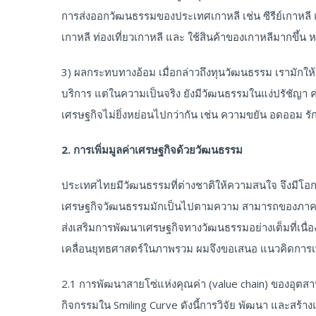
การส่งออกวัฒนธรรมของประเทศเกาหลี เช่น ซีรีย์เกาหล
เกาหลี ท่องเที่ยวเกาหลี และ ใช้สินค้าของเกาหลีมากขึ้
3) ผลกระทบทางอ้อม เมื่อกล่าวถึงทุนวัฒนธรรม เรามักให
บริการ แต่ในความเป็นจริง ยังมีวัฒนธรรมในแง่ปรัชัญา ค่
เศรษฐกิจไม่ยิ่งหย่อนไปกว่ากัน เช่น ความขยัน อดออม รักกา
2. การเพิ่มมูลค่าเศรษฐกิจด้วยวัฒนธรรม
ประเทศไทยมีวัฒนธรรมที่ต่างชาติให้ความสนใจ จึงมีโอ
เศรษฐกิจวัฒนธรรมมักเป็นไปตามความ สามารถของภาคเอ
ส่งเสริมการพัฒนาเศรษฐกิจทางวัฒนธรรมอย่างเต็มที่เนื่อ
เคลื่อนยุทธศาสตร์ในภาพรวม ผมจึงขอเสนอ แนวคิดการเพิ่
2.1 การพัฒนาสายโซ่แห่งคุณค่า (value chain) ของอุ
กิจกรรมใน Smiling Curve ดังนี้การวิจัย พัฒนา และสร