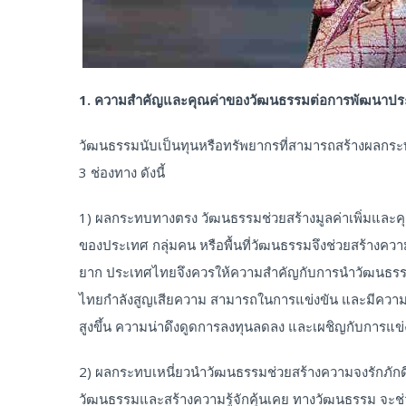
1. ความสำคัญและคุณค่าของวัฒนธรรมต่อการพัฒนาปร
วัฒนธรรมนับเป็นทุนหรือทรัพยากรที่สามารถสร้างผลกร
3 ช่องทาง ดังนี้
1) ผลกระทบทางตรง วัฒนธรรมช่วยสร้างมูลค่าเพิ่มและคุ
ของประเทศ กลุ่มคน หรือพื้นที่วัฒนธรรมจึงช่วยสร้างคว
ยาก ประเทศไทยจึงควรให้ความสำคัญกับการนำวัฒนธรรมมา
ไทยกำลังสูญเสียความ สามารถในการแข่งขัน และมีความเสี
สูงขึ้น ความน่าดึงดูดการลงทุนลดลง และเผชิญกับการแข่
2) ผลกระทบเหนี่ยวนำวัฒนธรรมช่วยสร้างความจงรักภักด
วัฒนธรรมและสร้างความรู้จักคุ้นเคย ทางวัฒนธรรม จะช่ว