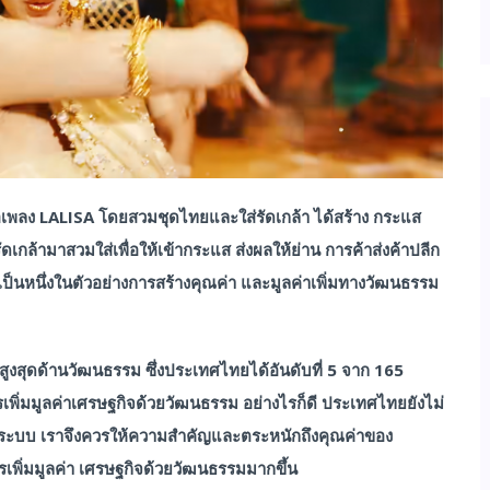
ีโอเพลง LALISA โดยสวมชุดไทยและใส่รัดเกล้า ได้สร้าง กระแส
ดเกล้ามาสวมใส่เพื่อให้เข้ากระแส ส่งผลให้ย่าน การค้าส่งค้าปลีก
ึงเป็นหนึ่งในตัวอย่างการสร้างคุณค่า และมูลค่าเพิ่มทางวัฒนธรรม
ูงสุดด้านวัฒนธรรม ซึ่งประเทศไทยได้อันดับที่ 5 จาก 165
พิ่มมูลค่าเศรษฐกิจด้วยวัฒนธรรม อย่างไรก็ดี ประเทศไทยยังไม่
็นระบบ เราจึงควรให้ความสำคัญและตระหนักถึงคุณค่าของ
เพิ่มมูลค่า เศรษฐกิจด้วยวัฒนธรรมมากขึ้น