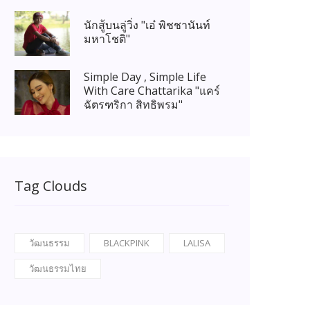
นักสู้บนลู่วิ่ง "เอ๋ พิชชานันท์
มหาโชติ"
Simple Day , Simple Life
With Care Chattarika "แคร์
ฉัตรฑริกา สิทธิพรม"
Tag Clouds
วัฒนธรรม
BLACKPINK
LALISA
วัฒนธรรมไทย