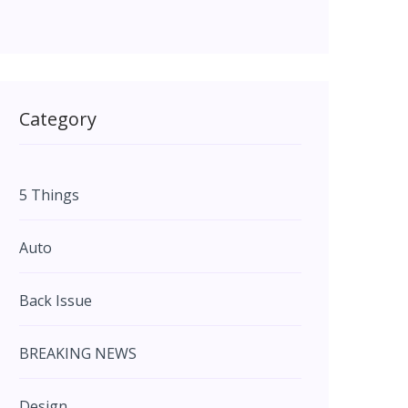
Category
5 Things
Auto
Back Issue
BREAKING NEWS
Design