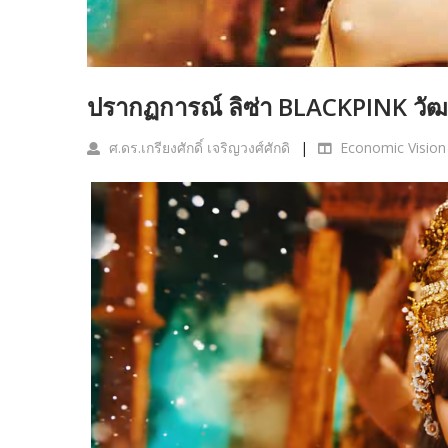
ปรากฏการณ์ ลิซ่า BLACKPINK วัฒน
ศ.ดร.เกรียงศักดิ์ เจริญวงศ์ศักดิ
Economic Vision