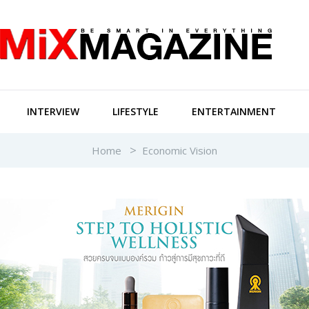
INTERVIEW
LIFESTYLE
ENTERTAINMENT
Home
Economic Vision