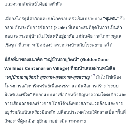
และความสัมพันธ์ได้อย่างทั่วถึง
เมื่อกลไกรัฐมีจำกัดและกลไกครอบครัวเริ่มเปราะบาง
“ชุมชน”
จึง
กลายเป็นระดับการจัดการ (Scale) ที่เหมาะสมที่สุดในการเป็นคำ
ตอบ เพราะหมู่บ้านไม่ใช่แค่ที่อยู่อาศัย แต่มันคือ “กลไกการดูแล
เชิงรุก” ที่สามารถปิดช่องว่างระหว่างบ้านกับโรงพยาบาลได้
นี่คือที่มาของแนวคิด “หมู่บ้านอายุวัฒน์” (GoldenZone
Wellness Centenarian Village) ที่ผมนำเสนอผ่านหนังสือ
[1]
“หมู่บ้านอายุวัฒน์: สุขภาพ-สุขสภาพ-สุขสราญ”
มันไม่ใช่เพียง
โครงการอสังหาริมทรัพย์เพื่อคนชรา แต่มันคือการสร้าง “ระบบ
นิเวศแห่งชีวิต” ที่ออกแบบมาเพื่อดักหน้าปัญหาความโดดเดี่ยวและ
การเสื่อมถอยของร่างกาย โดยใช้พลังของสภาพแวดล้อมและการ
อยู่ร่วมกันเป็นเครื่องมือหลัก เปลี่ยนประเทศไทยให้กลายเป็น “พื้นที่
สีทอง” ที่ผู้คนมีอายุยืนยาวอย่างมีความหมาย