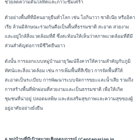
ช่วยลดความดันโลหิตและภาวะซึมเศร้า
ตัวอย่างพื้นที่ที่มีคนอายุยืนทั่วโลก เช่น โอกินาวา ซาดิเนีย หรืออิคา
เรีย ล้วนมีลักษณะร่วมกันคือเป็นพื้นที่ธรรมชาติ สะอาด สวยงาม
และอยู่ใกล้สิ่งแวดล้อมที่ดี ซึ่งสะท้อนให้เห็นว่าสภาพแวดล้อมที่ดีมี
ส่วนสำคัญต่อการมีชีวิตยืนยาว
ดังนั้น การออกแบบหมู่บ้านอายุวัฒน์จึงควรให้ความสำคัญกับภูมิ
ทัศน์และสิ่งแวดล้อม เช่น การเพิ่มพื้นที่สีเขียว การจัดพื้นที่ให้
สะอาดเป็นระเบียบ การพัฒนาระบบจัดการขยะและน้ำเสีย รวมถึง
การสร้างพื้นที่พักผ่อนที่สวยงามและเป็นธรรมชาติ เพื่อให้เกิด
ชุมชนที่น่าอยู่ ปลอดมลพิษ และส่งเสริมสุขภาพและความสุขของผู้
อยู่อาศัยอย่างยั่งยืน
6.หมู่บ้านที่มีเป้าหมายเชิงอุดมการณ์ (Centenarian in