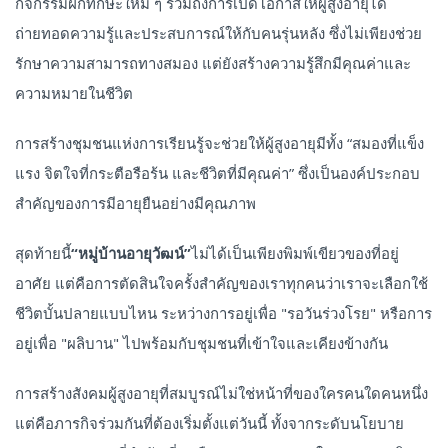
กิจกรรมฝึกทักษะใหม่ ๆ รวมถึงการเปิดโอกาสให้ผู้สูงอายุได้
ถ่ายทอดความรู้และประสบการณ์ให้กับคนรุ่นหลัง ซึ่งไม่เพียงช่วย
รักษาความสามารถทางสมอง แต่ยังสร้างความรู้สึกมีคุณค่าและ
ความหมายในชีวิต
การสร้างชุมชนแห่งการเรียนรู้จะช่วยให้ผู้สูงอายุมีทั้ง “สมองที่แข็ง
แรง จิตใจที่กระตือรือร้น และชีวิตที่มีคุณค่า” ซึ่งเป็นองค์ประกอบ
สำคัญของการมีอายุยืนอย่างมีคุณภาพ
สุดท้ายนี้
“หมู่บ้านอายุวัฒน์”
ไม่ได้เป็นเพียงพิมพ์เขียวของที่อยู่
อาศัย แต่คือการตัดสินใจครั้งสำคัญของเราทุกคนว่าเราจะเลือกใช้
ชีวิตบั้นปลายแบบไหน ระหว่างการอยู่เพื่อ "รอวันร่วงโรย" หรือการ
อยู่เพื่อ "ผลิบาน" ไปพร้อมกับชุมชนที่เข้าใจและเคียงข้างกัน
การสร้างสังคมผู้สูงอายุที่สมบูรณ์ไม่ใช่หน้าที่ของใครคนใดคนหนึ่ง
แต่คือภารกิจร่วมกันที่ต้องเริ่มตั้งแต่วันนี้ ทั้งจากระดับนโยบาย