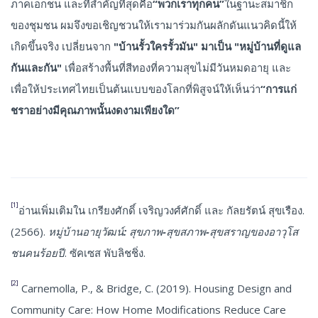
ภาคเอกชน และที่สำคัญที่สุดคือ
“พวกเราทุกคน”
ในฐานะสมาชิก
ของชุมชน ผมจึงขอเชิญชวนให้เรามาร่วมกันผลักดันแนวคิดนี้ให้
เกิดขึ้นจริง เปลี่ยนจาก
"บ้านรั้วใครรั้วมัน" มาเป็น "หมู่บ้านที่ดูแล
กันและกัน"
เพื่อสร้างพื้นที่สีทองที่ความสุขไม่มีวันหมดอายุ และ
เพื่อให้ประเทศไทยเป็นต้นแบบของโลกที่พิสูจน์ให้เห็นว่า
“การแก่
ชราอย่างมีคุณภาพนั้นงดงามเพียงใด”
[1]
อ่านเพิ่มเติมใน เกรียงศักดิ์ เจริญวงศ์ศักดิ์ และ กัลยรัตน์ สุขเรือง.
(2566).
หมู่บ้านอายุวัฒน์: สุขภาพ-สุขสภาพ-สุขสราญของอาวุโส
ชนคนร้อยปี
. ซัคเซส พับลิชชิ่ง.
[2]
Carnemolla, P., & Bridge, C. (2019). Housing Design and
Community Care: How Home Modifications Reduce Care