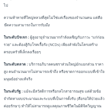
ไป
ความท้าทายที่ใหญ่หลวงที่สุดไม่ใช่แค่เรื่องของจำนวนคน แต่คือ
ขีดความสามารถในการรับมือ
ในระดับปัจเจก :
ผู้สูงอายุจำนวนมากกำลังเผชิญกับภาวะ “แก่ก่อน
รวย” และต้องสู้กับโรคเรื้อรัง (NCDs) เพียงลำพังในโครงสร้าง
ครอบครัวที่เล็กลงเรื่อยๆ
ในระดับตลาด :
บริการอภิบาลคนชราส่วนใหญ่มักแยกส่วน ราคา
สูง คนจำนวนมากไม่สามารถเข้าถึง หรือขาดการออกแบบที่เข้าใจ
มนุษย์อย่างแท้จริง
ในระดับรัฐ :
แม้จะมีสวัสดิการหรือกลไกสาธารณสุข แต่ด้วยข้อ
จำกัดทางงบประมาณและระบบที่เป็นการตั้งรับ (คือรอให้ป่วยแล้ว
ค่อยรักษา) ทำให้ไม่สามารถดูแลคุณภาพชีวิตในมิติจิตวิญญาณ