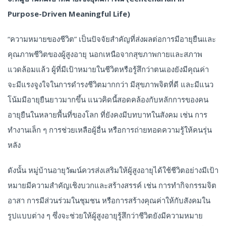
Purpose-Driven Meaningful Life)
“ความหมายของชีวิต” เป็นปัจจัยสำคัญที่ส่งผลต่อการมีอายุยืนและ
คุณภาพชีวิตของผู้สูงอายุ นอกเหนือจากสุขภาพกายและสภาพ
แวดล้อมแล้ว ผู้ที่มีเป้าหมายในชีวิตหรือรู้สึกว่าตนเองยังมีคุณค่า
จะมีแรงจูงใจในการดำรงชีวิตมากกว่า มีสุขภาพจิตที่ดี และมีแนว
โน้มมีอายุยืนยาวมากขึ้น แนวคิดนี้สอดคล้องกับหลักการของคน
อายุยืนในหลายพื้นที่ของโลก ที่ยังคงมีบทบาทในสังคม เช่น การ
ทำงานเล็ก ๆ การช่วยเหลือผู้อื่น หรือการถ่ายทอดความรู้ให้คนรุ่น
หลัง
ดังนั้น หมู่บ้านอายุวัฒน์ควรส่งเสริมให้ผู้สูงอายุได้ใช้ชีวิตอย่างมีเป้า
หมายมีความสำคัญเชิงบวกและสร้างสรรค์ เช่น การทำกิจกรรมจิต
อาสา การมีส่วนร่วมในชุมชน หรือการสร้างคุณค่าให้กับสังคมใน
รูปแบบต่าง ๆ ซึ่งจะช่วยให้ผู้สูงอายุรู้สึกว่าชีวิตยังมีความหมาย