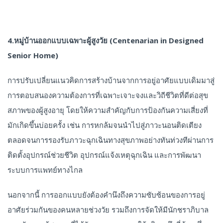
4.หมู่บ้านออกแบบเฉพาะผู้สูงวัย (Centenarian in Designed
Senior Home)
การปรับเปลี่ยนแนวคิดการสร้างบ้านจากการอยู่อาศัยแบบเดิมมาสู่
การตอบสนองความต้องการที่เฉพาะเจาะจงและวิถีชีวิตที่ดีต่อสุข
สภาพของผู้สูงอายุ โดยให้ความสำคัญกับการป้องกันความเสี่ยงที่
มักเกิดขึ้นบ่อยครั้ง เช่น การหกล้มจนนำไปสู่ภาวะนอนติดเตียง
ตลอดจนการรองรับภาวะฉุกเฉินทางสุขภาพอย่างทันท่วงทีผ่านการ
ติดตั้งอุปกรณ์ช่วยชีวิต อุปกรณ์แจ้งเหตุฉุกเฉิน และการพัฒนา
ระบบการแพทย์ทางไกล
นอกจากนี้ การออกแบบยังต้องคำนึงถึงความซับซ้อนของการอยู่
อาศัยร่วมกันของคนหลายช่วงวัย รวมถึงการจัดให้มีนักชราภิบาล