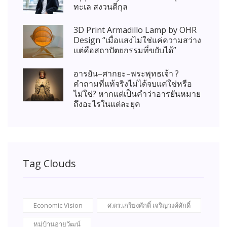
ทะเล สงวนดีกุล
3D Print Armadillo Lamp by OHR
Design “เมื่อแสงไม่ใช่แค่ความสว่าง
แต่คือสถาปัตยกรรมที่ขยับได้”
อารยัน–ศากยะ–พระพุทธเจ้า ?
คำถามที่แท้จริงไม่ได้จบแค่ใช่หรือ
ไม่ใช่? หากแต่เป็นคำว่าอารยันหมาย
ถึงอะไรในแต่ละยุค
Tag Clouds
Economic Vision
ศ.ดร.เกรียงศักดิ์ เจริญวงศ์ศักดิ์
หมู่บ้านอายุวัฒน์