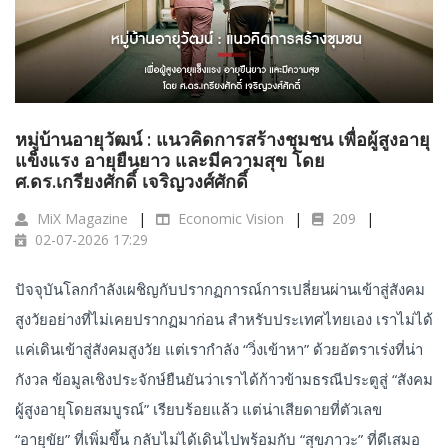
หมู่บ้านอายุวัฒน์ : แนวคิดการสร้างชุมชน เพื่อผู้สูงอายุ
แข็งแรง อายุยืนยาว และมีความสุข โดย
ศ.ดร.เกรียงศักดิ์ เจริญวงศ์ศักดิ์
MiX Magazine
Economic Vision
209
02-07-2026 17:29
ปัจจุบันโลกกำลังเผชิญกับปรากฏการณ์การเปลี่ยนผ่านเข้าสู่สังคม
สูงวัยอย่างที่ไม่เคยปรากฏมาก่อน สำหรับประเทศไทยเอง เราไม่ได้
แค่เดินเข้าสู่สังคมสูงวัย แต่เรากำลัง “วิ่งเข้าหา” ด้วยอัตราเร่งที่น่า
กังวล ข้อมูลเชิงประจักษ์ยืนยันว่าเราได้ก้าวข้ามธรณีประตูสู่ “สังคม
ผู้สูงอายุโดยสมบูรณ์” เรียบร้อยแล้ว แต่น่าเสียดายที่ตัวเลข
“อายุขัย” ที่เพิ่มขึ้น กลับไม่ได้เดินไปพร้อมกับ “สุขภาวะ” ที่ดีเสมอ