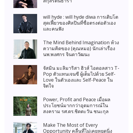
สกุลรัตนธารา
will hyde : will hyde diwa การเติบโต
สุดเฟี้ยวของศิลปินที่ซื่อตรงต่อตัวเอง
และคนฟัง
The Mind Behind Imagination ห้วง
ความคิดของ (คุณหมอ) นักเล่าเรื่อง
นพ.พงศกร จินดาวัฒนะ
จัสมิน มะลิมาริสา ฮิวส์ ไอดอลสาว T-
Pop ตัวแทนเจนซี ผู้เต็มไปด้วย Self-
Love ในตัวเองและ Self-Peace ใน
จิตใจ
Power, Profit and Peace เมื่อผล
ประโยชน์มากกว่าอุดมการณ์ใน
สงคราม รศ.ดร.ชิดตะวัน ชนะกุล
Make The Most of Every
Opportunity คลื่นที่ไม่เคยหยุดนิ่ง