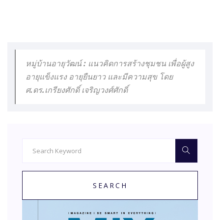
หมู่บ้านอายุวัฒน์ : แนวคิดการสร้างชุมชน เพื่อผู้สูง
อายุแข็งแรง อายุยืนยาว และมีความสุข โดย
ศ.ดร.เกรียงศักดิ์ เจริญวงศ์ศักดิ์
SEARCH