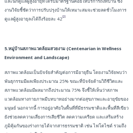
และนักดูแลผู้สูงอายุที่ได้รับมาตรฐานคอยให้บริการถึงที่บ้าน ซึ่ง
งานวิจัยชี้ชัดว่าการปรับปรุงบ้านให้เหมาะสมจะช่วยลดชั่วโมงการ
[2]
ดูแลผู้สูงอายุลงได้ถึงร้อยละ 42
5.หมู่บ้านสภาพแวดล้อมสวยงาม (Centenarian in Wellness
Environment and Landscape)
สภาพแวดล้อมเป็นปัจจัยสำคัญต่อการมีอายุยืน โดยงานวิจัยพบว่า
พันธุกรรมมีผลเพียงประมาณ 25% ขณะที่ปัจจัยด้านวิถีชีวิตและ
สภาพแวดล้อมมีผลมากถึงประมาณ 75% จึงชี้ให้เห็นว่าสภาพ
แวดล้อมทางกายภาพมีบทบาทอย่างมากต่อสุขภาพและอายุขัยของ
มนุษย์ นอกจากนี้ การอยู่อาศัยในพื้นที่ที่มีธรรมชาติและพื้นที่สีเขียว
ยังช่วยลดความเสี่ยงการเสียชีวิต ลดความเครียด และเสริมสร้าง
ภูมิคุ้มกันของร่างกายได้จากสารธรรมชาติ เช่น ไฟโตไซด์ รวมถึง