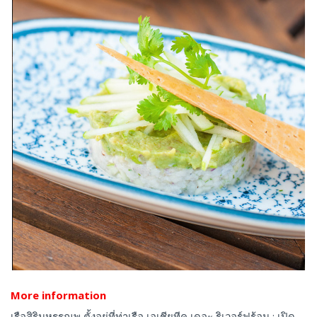
More information
เรือสิริมหรรณพ ตั้งอยู่ที่ท่าเรือ เอเชียทีค เดอะ ริเวอร์ฟร้อน : เปิด