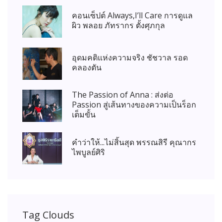
คอนเซ็ปต์ Always,I’ll Care การดูแล
ผิว พลอย ภัทรากร ตั้งศุภกุล
อุดมคติแห่งความจริง ชัชวาล รอด
คลองตัน
The Passion of Anna : ส่งต่อ
Passion สู่เส้นทางของความเป็นร็อก
เต็มขั้น
คำว่าให้...ไม่สิ้นสุด พรรณสิรี คุณากร
ไพบูลย์ศิริ
Tag Clouds