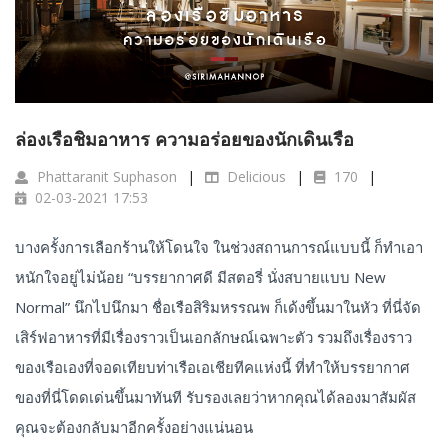
ล่องเรือชิมอาหาร ความอร่อยของนักเดินเรือ
Phattaranit Suphason
Delicious
170
02-03-2021 17:53
บางครั้งการเลือกร้านให้โดนใจ ในช่วงสถานการณ์แบบนี้ ก็ทำเอา
หนักใจอยู่ไม่น้อย “บรรยากาศดี มีสตอรี่ นั่งสบายแบบ New
Normal” นึกไปนึกมา ชื่อเรือสิริมหรรณพ ก็เด้งขึ้นมาในหัว ที่นี่จัด
เสิร์ฟอาหารที่มีเรื่องราวเป็นเอกลักษณ์เฉพาะตัว รวมถึงเรื่องราว
ของเรือเองที่จอดเทียบท่าเรือเอเชียทีคแห่งนี้ ที่ทำให้บรรยากาศ
ของที่นี่โดดเด่นขึ้นมาทันที รับรองเลยว่าหากคุณได้ลองมาสัมผัส
คุณจะต้องกลับมาอีกครั้งอย่างแน่นอน