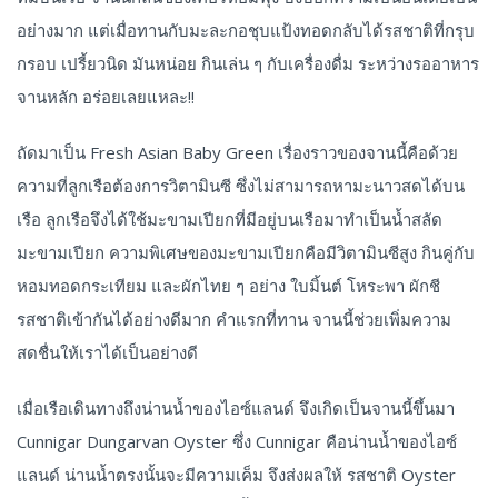
อย่างมาก แต่เมื่อทานกับมะละกอชุบแป้งทอดกลับได้รสชาติที่กรุบ
กรอบ เปรี้ยวนิด มันหน่อย กินเล่น ๆ กับเครื่องดื่ม ระหว่างรออาหาร
จานหลัก อร่อยเลยแหละ!!
ถัดมาเป็น Fresh Asian Baby Green เรื่องราวของจานนี้คือด้วย
ความที่ลูกเรือต้องการวิตามินซี ซึ่งไม่สามารถหามะนาวสดได้บน
เรือ ลูกเรือจึงได้ใช้มะขามเปียกที่มีอยู่บนเรือมาทำเป็นน้ำสลัด
มะขามเปียก ความพิเศษของมะขามเปียกคือมีวิตามินซีสูง กินคู่กับ
หอมทอดกระเทียม และผักไทย ๆ อย่าง ใบมิ้นต์ โหระพา ผักชี
รสชาติเข้ากันได้อย่างดีมาก คำแรกที่ทาน จานนี้ช่วยเพิ่มความ
สดชื่นให้เราได้เป็นอย่างดี
เมื่อเรือเดินทางถึงน่านน้ำของไอซ์แลนด์ จึงเกิดเป็นจานนี้ขึ้นมา
Cunnigar Dungarvan Oyster ซึ่ง Cunnigar คือน่านน้ำของไอซ์
แลนด์ น่านน้ำตรงนั้นจะมีความเค็ม จึงส่งผลให้ รสชาติ Oyster