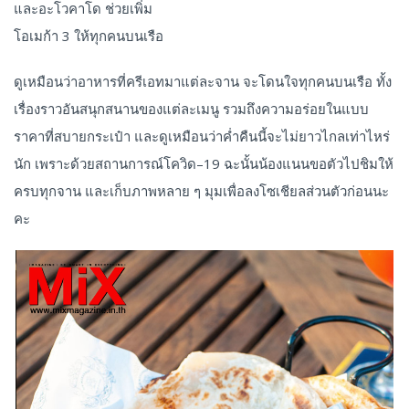
และอะโวคาโด ช่วยเพิ่ม
โอเมก้า 3 ให้ทุกคนบนเรือ
ดูเหมือนว่าอาหารที่ครีเอทมาแต่ละจาน จะโดนใจทุกคนบนเรือ ทั้ง
เรื่องราวอันสนุกสนานของแต่ละเมนู รวมถึงความอร่อยในแบบ
ราคาที่สบายกระเป๋า และดูเหมือนว่าค่ำคืนนี้จะไม่ยาวไกลเท่าไหร่
นัก เพราะด้วยสถานการณ์โควิด–19 ฉะนั้นน้องแนนขอตัวไปชิมให้
ครบทุกจาน และเก็บภาพหลาย ๆ มุมเพื่อลงโซเชียลส่วนตัวก่อนนะ
คะ