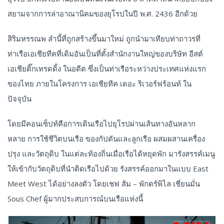
สยามจากการล่าอาณานิคมของยุโรปในปี พ.ศ. 2436 อีกด้วย
สิริมหรรณพ ลำนี้ที่ถูกสร้างขึ้นมาใหม่ ถูกนำมาเทียบท่าถาวรที่
ท่าเรือเอเชียทีคที่เดิมอันเป็นที่ตั้งสำนักงานใหญ่ของบริษัท อีสต์
เอเชียติ๊กเทรดดิ้ง ในอดีต ซึ่งเป็นท่าเรือระหว่างประเทศแห่งแรก
ของไทย ภายในโครงการ เอเชียทีค เดอะ ริเวอร์ฟร้อนท์ ใน
ปัจจุบัน
โดยมีคอนเซ็ปท์คือการเดินเรือไปยุโรปผ่านเส้นทางอันหลาก
หลาย การใช้ชีวิตบนเรือ ของกัปตันและลูกเรือ ผสมผสานเครื่อง
ปรุง และวัตถุดิบ ในแต่ละท้องถิ่นเมื่อเรือได้หยุดพัก มารังสรรค์เมนู
ให้เข้ากับวัตถุดิบที่นำติดเรือไปด้วย รังสรรค์ออกมาในแบบ East
Meet West ได้อย่างลงตัว โดยเชฟ ส้ม – พักตร์พิไล เชี่ยนมั่น
Sous Chef ผู้มากประสบการณ์บนเรือแห่งนี้