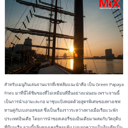
สำหรับเมนูกินเล่นจานแรกที่เชฟส้มแนะนำคือ เป็น Green Papaya
Fries มาที่นี่ได้ชิมของที่ไม่เหมือนที่อื่นอย่างแน่นอน เพราะจานนี้
เป็นการนำเอามะละกอ มาชุบแป้งทอดด้วยสูตรพิเศษของทางเชฟ
ทานคู่กับเบงกอลซอส ซึ่งเป็นเรื่องราวระหว่างทางเมื่อเรือแวะพัก
ประเทศอินเดีย โดยการนำซอสเคอรี่ของอินเดียมาผสมกับวัตถุดิบ
ที่มีบนเรือ จานนี้กลิ่นของเคอรี่หอมฟุ้ง บ่งบอกความเป็นอินเดียเป็น