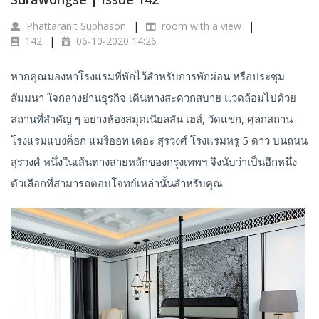
Phattaranit Suphason
room with a view
142
06-10-2020 14:26
หากคุณมองหาโรงแรมที่พักไว้สำหรับการพักผ่อน หรือประชุม
สัมมนา ใจกลางย่านธุรกิจ เดินทางสะดวกสบาย แวดล้อมไปด้วย
สถานที่สำคัญ ๆ อย่างห้องสมุดเนียลสัน เฮส์, วัดแขก, ศุลกสถาน
โรงแรมแบงค็อก แมริออท เดอะ สุรวงศ์ โรงแรมหรู 5 ดาว บนถนน
สุรวงศ์ หนึ่งในเส้นทางสายหลักของกรุงเทพฯ จึงนับว่าเป็นอีกหนึ่ง
ตัวเลือกที่สามารถตอบโจทย์เหล่านั้นสำหรับคุณ