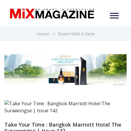
Home
Room With A View
Take Your Time : Bangkok Marriott Hotel The
Surawongse | Issue 142