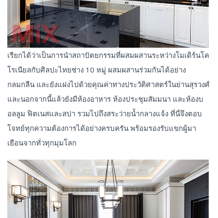
เรียกได้ว่าเป็นการนำสถาปัตยกรรมที่ผสมผสานระหว่างโมเดิร์นโค
โรเนียลกับศิลปะไทยช่าง 10 หมู่ ผสมผสานร่วมกันได้อย่าง
กลมกลืน และยังแฝงไปด้วยคุณค่าทางประวัติศาสตร์ในย่านสุรวงศ์
และนอกจากนี้แล้วยังมีห้องอาหาร ห้องประชุมสัมมนา และห้องบ
อลลูม ฟิตเนสและสปา รวมไปถึงสระว่ายน้ำกลางแจ้ง ที่นี่จึงตอบ
โจทย์ทุกความต้องการได้อย่างครบครัน พร้อมรองรับแขกผู้มา
เยือนจากทั่วทุกมุมโลก