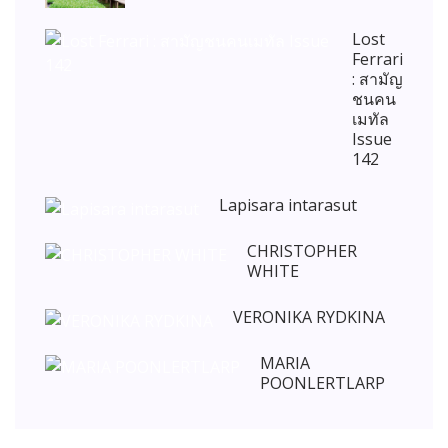
Lost
Ferrari
: สามัญ
ชนคน
เมทัล
Issue
142
Lapisara intarasut
CHRISTOPHER
WHITE
VERONIKA RYDKINA
MARIA
POONLERTLARP