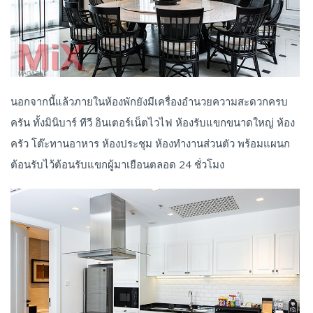
นอกจากนี้แล้วภายในห้องพักยังมีเครื่องอำนวยความสะดวกครบ
ครัน ทั้งมินิบาร์ ทีวี อินเตอร์เน็ตไวไฟ ห้องรับแขกขนาดใหญ่ ห้อง
ครัว โต๊ะทานอาหาร ห้องประชุม ห้องทำงานส่วนตัว พร้อมแผนก
ต้อนรับไว้ต้อนรับแขกผู้มาเยือนตลอด 24 ชั่วโมง