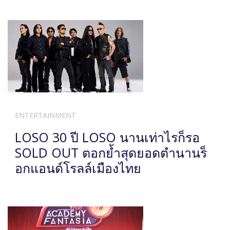
ENTERTAINMENT
LOSO 30 ปี LOSO นานเท่าไรก็รอ
SOLD OUT ตอกย้ำสุดยอดตำนานร็
อกแอนด์โรลล์เมืองไทย