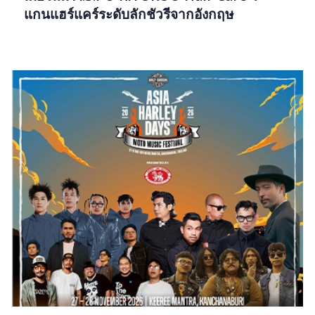
แกนแฮร์แคร์ระดับลักชัวรีจากอังกฤษ