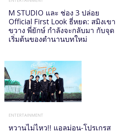
ENTERTAINMENT
M STUDIO และ ช่อง 3 ปล่อย
Official First Look ธี่หยด: สมิงเขา
ขวาง พี่ยักษ์ กำลังจะกลับมา กับจุด
เริ่มต้นของตำนานบทใหม่
ENTERTAINMENT
หวานไม่ไหว!! แอลม่อน-โปรเกรส