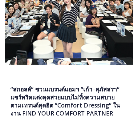
PR
“สกอลล์” ชวนแบรนด์แอมฯ “เก้า–สุภัสสรา”
แชร์ทริคแต่งลุคสวยแบบไม่ทิ้งความสบาย
ตามเทรนด์สุดฮิต “Comfort Dressing” ใน
งาน FIND YOUR COMFORT PARTNER