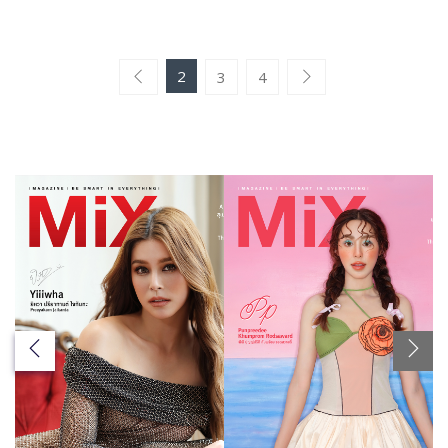
2
3
4