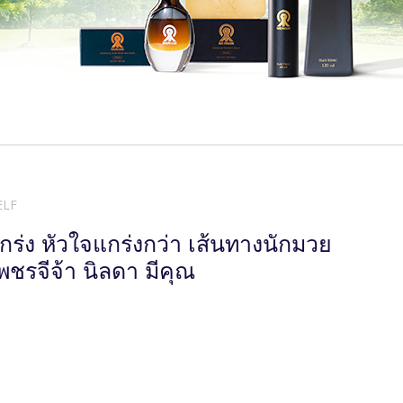
ELF
กร่ง หัวใจแกร่งกว่า เส้นทางนักมวย
พชรจีจ้า นิลดา มีคุณ