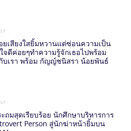
ELF
อยเสียงใสยิ้มหวานแต่ซ่อนความเป็น
ญ่ใจดีค่อยๆทำความรู้จักเธอไปพร้อม
กับเรา พร้อม กัญญ์ชนิสรา น้อยพันธ์
ELF
ระถมสุดเรียบร้อย นักศึกษาบริหารการ
trovert Person สู่นักฆ่าหน้ายิ้มบน