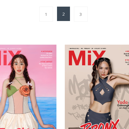
2
1
3