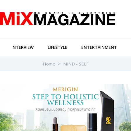
INTERVIEW
LIFESTYLE
ENTERTAINMENT
Home
MIND - SELF