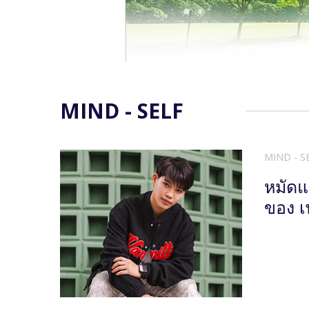
MIND - SELF
MIND - S
หมัดแ
ของ เ