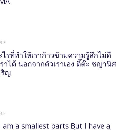
MMA
ELF
ะไรที่ทำให้เราก้าวข้ามความรู้สึกไม่ดี
ราได้ นอกจากตัวเราเอง ติ๊ต๊ะ ชญานิศ
จริญ
ELF
I am a smallest parts But I have a