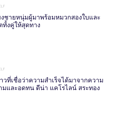
ELF
ี้ยงชายหนุ่มผู้มาพร้อมหมวกสองใบและ
ตทั้งคู่ให้สุดทาง
ELF
าวที่เชื่อว่าความสำเร็จได้มาจากความ
มและอดทน ดีน่า แคโรไลน์ สระทอง