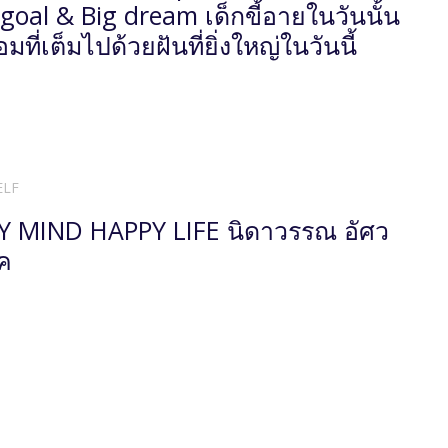
goal & Big dream เด็กขี้อายในวันนั้น
อมที่เต็มไปด้วยฝันที่ยิ่งใหญ่ในวันนี้
ELF
 MIND HAPPY LIFE นิดาวรรณ อัศว
ค