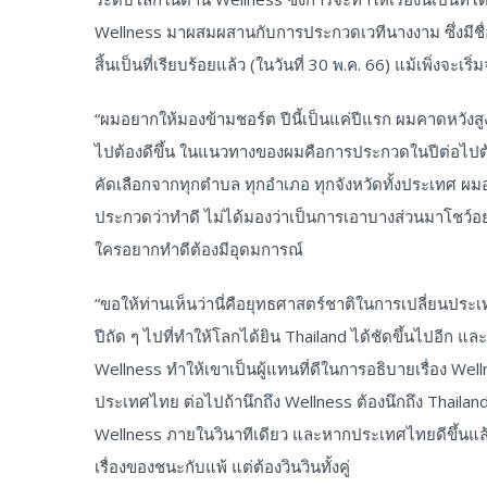
Wellness มาผสมผสานกับการประกวดเวทีนางงาม ซึ่งมีชื่
สิ้นเป็นที่เรียบร้อยแล้ว (ในวันที่ 30 พ.ค. 66) แม้เพิ่งจะ
“ผมอยากให้มองข้ามชอร์ต ปีนี้เป็นแค่ปีแรก ผมคาดหวังสูงถ้
ไปต้องดีขึ้น ในแนวทางของผมคือการประกวดในปีต่อไปต้อ
คัดเลือกจากทุกตำบล ทุกอำเภอ ทุกจังหวัดทั้งประเทศ ผมอ
ประกวดว่าทำดี ไม่ได้มองว่าเป็นการเอาบางส่วนมาโชว์อย่าง
ใครอยากทำดีต้องมีอุดมการณ์
“ขอให้ท่านเห็นว่านี่คือยุทธศาสตร์ชาติในการเปลี่ยนปร
ปีถัด ๆ ไปที่ทำให้โลกได้ยิน Thailand ได้ชัดขึ้นไปอีก แล
Wellness ทำให้เขาเป็นผู้แทนที่ดีในการอธิบายเรื่อง 
ประเทศไทย ต่อไปถ้านึกถึง Wellness ต้องนึกถึง Thailand
Wellness ภายในวินาทีเดียว และหากประเทศไทยดีขึ้นแล้วประ
เรื่องของชนะกับแพ้ แต่ต้องวินวินทั้งคู่