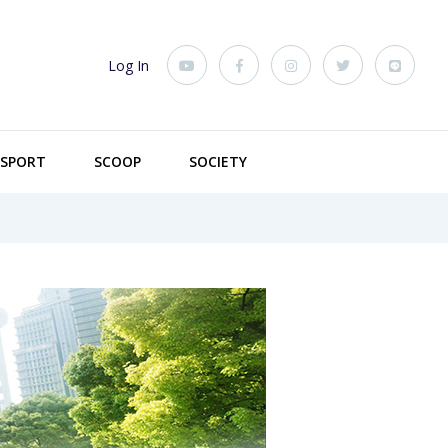
Log In
SPORT
SCOOP
SOCIETY