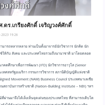
.เกรียงศักดิ์ เจริญวงศ์ศักดิ์
-2023 19:26
มสามารถหลากหลาย ท่านเป็นทั้งอาจารย์นักวิชาการ นักคิด นัก
ะโยนช์ให้กับ สังคม และประเทศไทยรวมถึงนานาชาติ มาโดยตลอด
คตศึกษาเพื่อการพัฒนา (IFD) นักวิชาการอาวุโส (Senior
ระเทศสหรัฐอเมริกา กรรมการวิชาการ สภานิติบัญญัติแห่งชาติ
-Aligned Movement (NAM) Business Council ประเทศมาเลเซีย
นสถาบันการสร้างชาติ (Nation-Building Institute – NBI) ฯลฯ
ที่ผ่านมาจึงได้เล็งเห็นจุดเด่นของประเทศไทย ที่สามารถเติบโต
โด่งดังได้ต้องผ่านอีกหลายกระบวนการ ท่านจึงริเริ่มนำแนวคิด