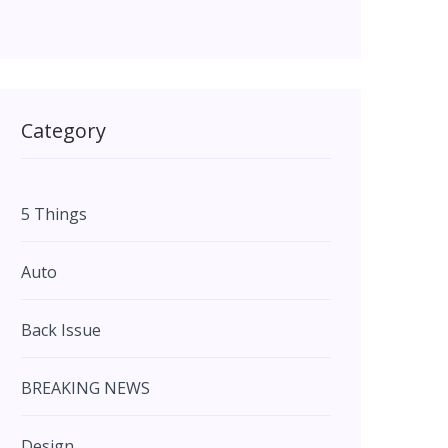
Category
5 Things
Auto
Back Issue
BREAKING NEWS
Design