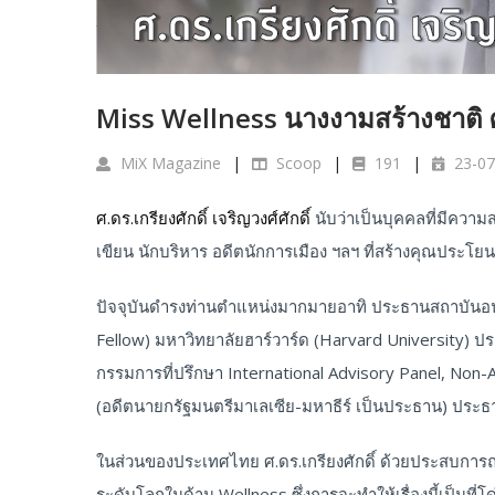
Miss Wellness นางงามสร้างชาติ ศ.ดร
MiX Magazine
Scoop
191
23-07
ศ.ดร.เกรียงศักดิ์ เจริญวงศ์ศักดิ์
นับว่าเป็นบุคคลที่มีควา
เขียน นักบริหาร อดีตนักการเมือง ฯลฯ ที่สร้างคุณปร
ปัจจุบันดำรงท่านตำแหน่งมากมายอาทิ ประธานสถาบันอนา
Fellow) มหาวิทยาลัยฮาร์วาร์ด (Harvard University) ป
กรรมการที่ปรึกษา International Advisory Panel, Non
(อดีตนายกรัฐมนตรีมาเลเซีย-มหาธีร์ เป็นประธาน) ประธา
ในส่วนของประเทศไทย ศ.ดร.เกรียงศักดิ์ ด้วยประสบการณ์
ระดับโลกในด้าน Wellness ซึ่งการจะทำให้เรื่องนี้เป็นที่