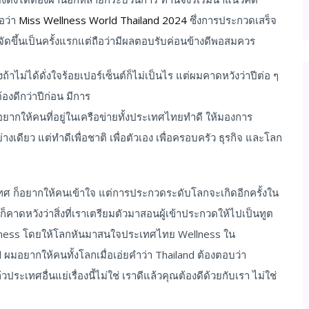
อว่า
Miss Wellness World Thailand 2024
ซึ่งการประกวดเสร็จ
เริ่มจัดขึ้นเป็นครั้งแรกแต่ถือว่ามีผลตอบรับค่อนข้างดีพอสมควร
าไม่ได้ดั่งใจร้อยเปอร์เซ็นต์ก็ไม่เป็นไร แต่ผมคาดหวังว่าปีต่อ ๆ
งดีกว่าปีก่อน มีการ
ยากให้คนที่อยู่ในเครือข่ายทั้งประเทศไทยทำดี ให้มองการ
เดียว แต่ทำดีเพื่อชาติ เพื่อตัวเอง เพื่อครอบครัว ธุรกิจ และโลก
ะเทศ ก็อยากให้คนเข้าใจ แต่การประกวดระดับโลกจะเกิดอีกครั้งใน
ะก็คาดหวังว่าสิ่งที่เราเตรียมตัวมาสอนผู้เข้าประกวดให้ไปเป็นทูต
Wellness โดยให้โลกหันมาสนใจประเทศไทย Wellness ใน
 ผมอยากให้คนทั้งโลกเมื่อเอ่ยคำว่า Thailand ต้องตอบว่า
เทศอื่นแย่เรื่องนี้ไม่ใช่ เราดีแล้วคุณต้องดีด้วยกับเรา ไม่ใช่