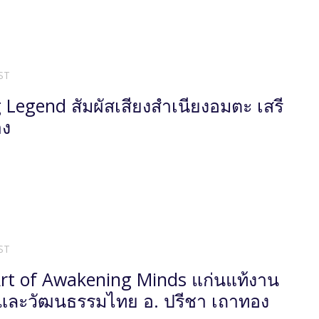
ST
g Legend สัมผัสเสียงสำเนียงอมตะ เสรี
าง
ST
rt of Awakening Minds แก่นแท้งาน
และวัฒนธรรมไทย อ. ปรีชา เถาทอง