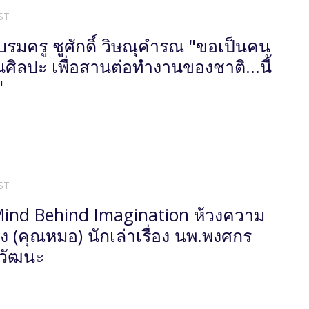
ST
บรมครู ชูศักดิ์ วิษณุคำรณ "ขอเป็นคน
ศิลปะ เพื่อสานต่อทำงานของชาติ...นี้
"
ST
ind Behind Imagination ห้วงความ
ง (คุณหมอ) นักเล่าเรื่อง นพ.พงศกร
วัฒนะ