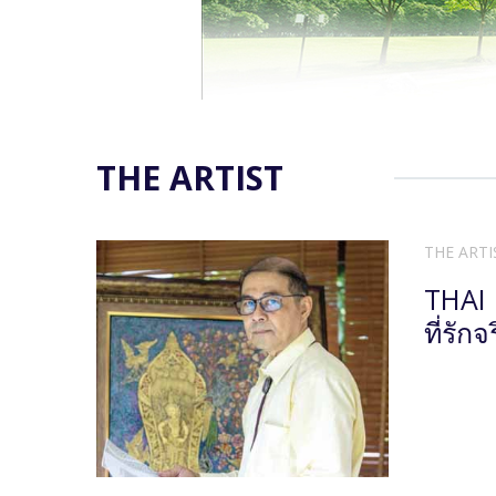
THE ARTIST
THE ARTI
THAI
ที่รัก