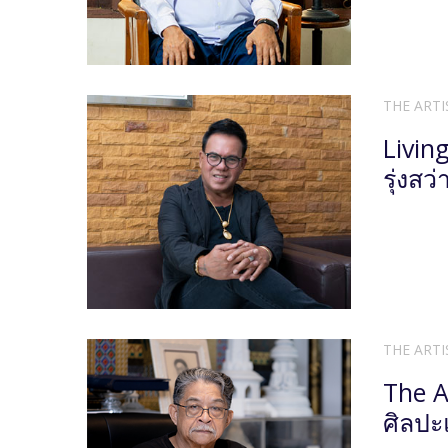
THE ARTI
Livin
รุ่งสว่
THE ARTI
The A
ศิลปะ