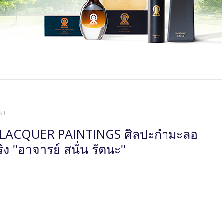
ST
 LACQUER PAINTINGS ศิลปะกํามะลอ
จริง "อาจารย์ สนั่น รัตนะ"