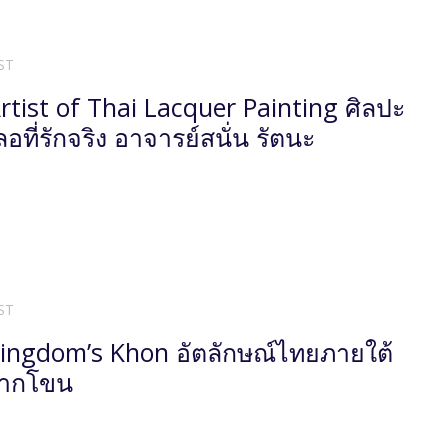
ST
rtist of Thai Lacquer Painting ศิลปะ
อที่รักจริง อาจารย์สนั่น รัตนะ
ST
ingdom’s Khon อัตลักษณ์ไทยภายใต้
กากโขน