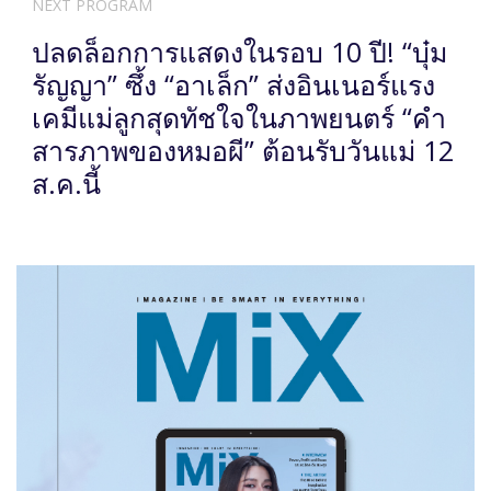
NEXT PROGRAM
ปลดล็อกการแสดงในรอบ 10 ปี! “บุ๋ม
รัญญา” ซึ้ง “อาเล็ก” ส่งอินเนอร์แรง
เคมีแม่ลูกสุดทัชใจในภาพยนตร์ “คำ
สารภาพของหมอผี” ต้อนรับวันแม่ 12
ส.ค.นี้