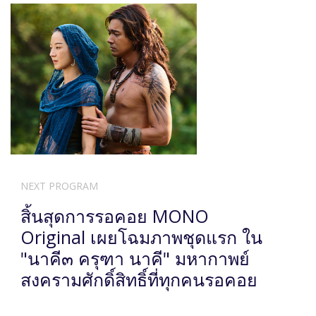
NEXT PROGRAM
สิ้นสุดการรอคอย MONO
Original เผยโฉมภาพชุดแรก ใน
"นาคี๓ ครุฑา นาคี" มหากาพย์
สงครามศักดิ์สิทธิ์ที่ทุกคนรอคอย