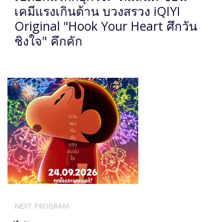
เคมีแรงเกินต้าน บวงสรวง iQIYI
Original "Hook Your Heart ศึกวัน
ชิงใจ" คึกคัก
NEXT PROGRAM