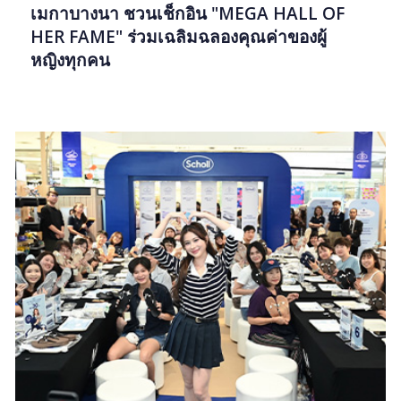
เมกาบางนา ชวนเช็กอิน "MEGA HALL OF
HER FAME" ร่วมเฉลิมฉลองคุณค่าของผู้
หญิงทุกคน