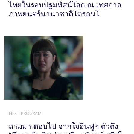
ไทยในรอบปฐมทัศน์โลก ณ เทศกาล
ภาพยนตร์นานาชาติโตรอนโ
NEXT PROGRAM
ถามมา-ตอบไป จากใจอินฟูฯ ตัวตึง