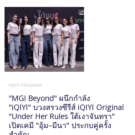
NEXT PROGRAM
"MGI Beyond" ผนึกกำลัง
"iQIYI" บวงสรวงซีรีส์ iQIYI Original
"Under Her Rules ใต้เงาจันทรา"
เปิดเคมี "อุ้ม–มีนา" ประกบคู่ครั้ง
สำคัญ