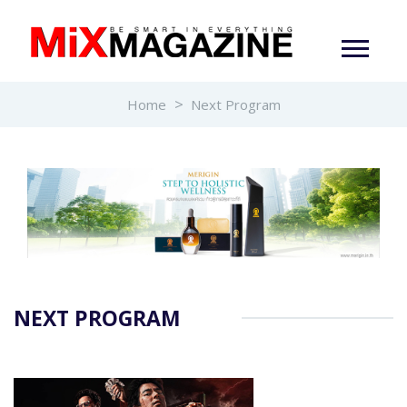
Home
Next Program
NEXT PROGRAM