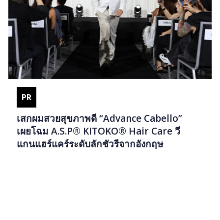
PR
เสกผมสวยสุขภาพดี “Advance Cabello”
เผยโฉม A.S.P® KITOKO® Hair Care วี
แกนแฮร์แคร์ระดับลักชัวรีจากอังกฤษ