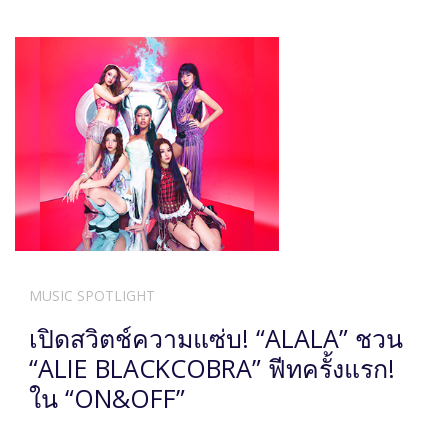
MUSIC SPOTLIGHT
เปิดสวิตช์ความแซ่บ! “ALALA” ชวน
“ALIE BLACKCOBRA” ฟีทครั้งแรก!
ใน “ON&OFF”