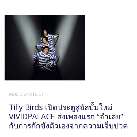
MUSIC SPOTLIGHT
Tilly Birds เปิดประตูสู่อัลบั้มใหม่
VIVIDPALACE ส่งเพลงแรก “จำเลย”
กับการกักขังตัวเองจากความเจ็บปวด