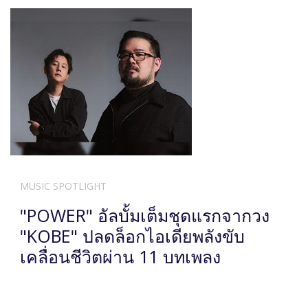
MUSIC SPOTLIGHT
"POWER" อัลบั้มเต็มชุดแรกจากวง
"KOBE" ปลดล็อกไอเดียพลังขับ
เคลื่อนชีวิตผ่าน 11 บทเพลง