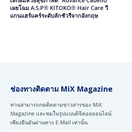
เสกผมสวยสุขภาพดี “Advance Cabello”
เผยโฉม A.S.P® KITOKO® Hair Care วี
แกนแฮร์แคร์ระดับลักชัวรีจากอังกฤษ
ช่องทางติดตาม MiX Magazine
ท่านสามารถกดติดตามข่าวสารของ MiX
Magazine และชมในรูปแบบดิจิตอลออนไลน์
เพียงยืนยันผ่านทาง E-Mail เท่านั้น