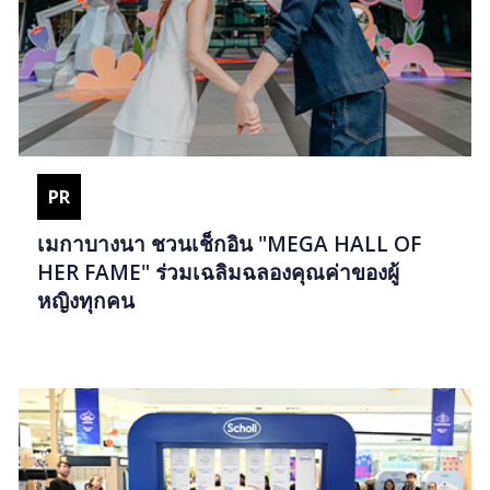
PR
เมกาบางนา ชวนเช็กอิน "MEGA HALL OF
HER FAME" ร่วมเฉลิมฉลองคุณค่าของผู้
หญิงทุกคน