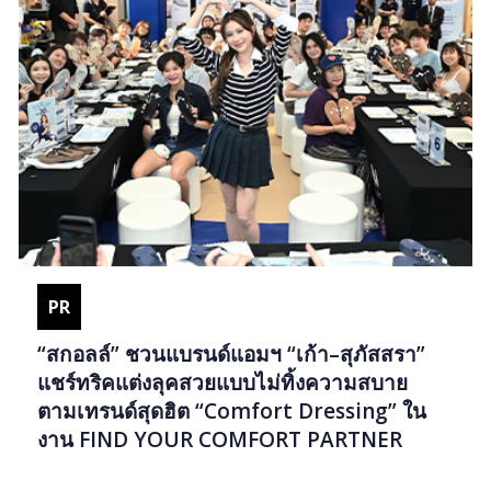
PR
“สกอลล์” ชวนแบรนด์แอมฯ “เก้า–สุภัสสรา”
แชร์ทริคแต่งลุคสวยแบบไม่ทิ้งความสบาย
ตามเทรนด์สุดฮิต “Comfort Dressing” ใน
งาน FIND YOUR COMFORT PARTNER