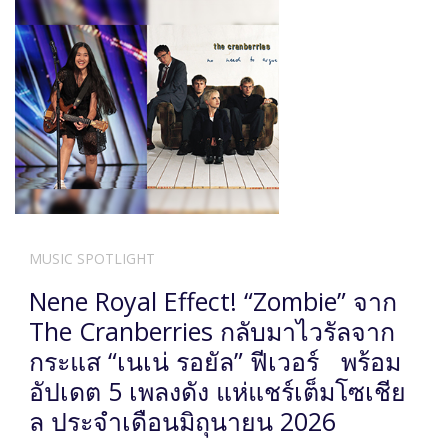
MUSIC SPOTLIGHT
Nene Royal Effect! “Zombie” จาก
The Cranberries กลับมาไวรัลจาก
กระแส “เนเน่ รอยัล” ฟีเวอร์ พร้อม
อัปเดต 5 เพลงดัง แห่แชร์เต็มโซเชีย
ล ประจำเดือนมิถุนายน 2026