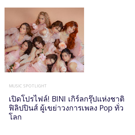
MUSIC SPOTLIGHT
เปิดโปรไฟล์! BINI เกิร์ลกรุ๊ปแห่งชาติ
ฟิลิปปินส์ ผู้เขย่าวงการเพลง Pop ทั่ว
โลก