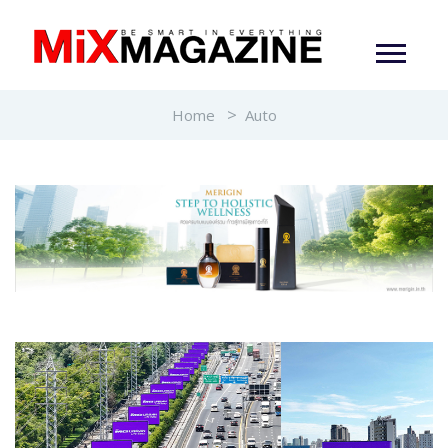
Home
Auto