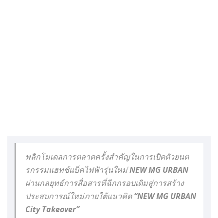
พลิกโมเดลการตลาดครั้งสำคัญในการเปิดตัวยนต
รกรรมแฮทช์แบ็คไฟฟ้ารุ่นใหม่ NEW MG URBAN
ผ่านกลยุทธ์การสื่อสารที่ฉีกกรอบเดิมสู่การสร้าง
ประสบการณ์ใหม่ภายใต้แนวคิด “NEW MG URBAN
City Takeover”