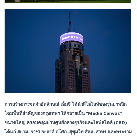
การสร้างการจดจำอัตลักษณ์ เอ็มจี ได้นำสีไฮไลท์ของรุ่นมาพลิก
โฉมพื้นที่สำคัญของกรุงเทพฯ ให้กลายเป็น “Media Canvas”
ขนาดใหญ่ ครอบคลุมย่านศูนย์กลางธุรกิจและไลฟ์สไตล์ (CBD)
ได้แก่ สยาม–ราชประสงค์ อโศก–สุขุมวิท สีลม–สาทร และพระราม