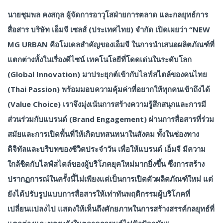
นายชุมพล คงสกุล ผู้จัดการอาวุโสฝ่ายการตลาด และกลยุทธ์การ
สื่อสาร บริษัท เอ็มจี เซลส์ (ประเทศไทย) จำกัด เปิดเผยว่า “NEW
MG URBAN คือโมเดลสำคัญของเอ็มจี ในการนำเสนอผลิตภัณฑ์ที่
แตกต่างทั้งในเรื่องดีไซน์ เทคโนโลยีที่โดดเด่นในระดับโลก
(Global Innovation) มาประยุกต์เข้ากับไลฟ์สไตล์ของคนไทย
(Thai Passion) พร้อมมอบความคุ้มค่าที่อยากให้ทุกคนเข้าถึงได้
(Value Choice) เราจึงมุ่งเน้นการสร้างความรู้สึกสนุกและการมี
ส่วนร่วมกับแบรนด์ (Brand Engagement) ผ่านการสื่อสารที่ร่วม
สมัยและการเปิดพื้นที่ให้เกิดบทสนทนาในสังคม ทั้งในช่องทาง
ดิจิทัลและบริบทของชีวิตประจำวัน เพื่อให้แบรนด์ เอ็มจี มีความ
ใกล้ชิดกับไลฟ์สไตล์ของผู้บริโภคยุคใหม่มากยิ่งขึ้น ซึ่งการสร้าง
ปรากฏการณ์ในครั้งนี้ไม่เพียงแต่เป็นการเปิดตัวผลิตภัณฑ์ใหม่ แต่
ยังได้ปรับรูปแบบการสื่อสารให้เท่าทันพฤติกรรมผู้บริโภคที่
เปลี่ยนแปลงไป แสดงให้เห็นถึงศักยภาพในการสร้างสรรค์กลยุทธ์ที่