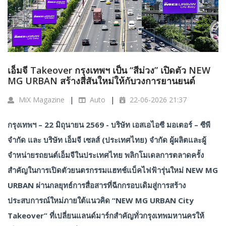
เอ็มจี Takeover กรุงเทพฯ เป็น “สีม่วง” เปิดตัว NEW
MG URBAN สร้างสีสันใหม่ให้กับวงการยานยนต์
MiX Magazine
Auto
22-06-2026 21:37
กรุงเทพฯ – 22 มิถุนายน 2569 - บริษัท เอสเอไอซี มอเตอร์ – ซีพี
จำกัด และ บริษัท เอ็มจี เซลส์ (ประเทศไทย) จำกัด ผู้ผลิตและผู้
จำหน่ายรถยนต์เอ็มจีในประเทศไทย พลิกโมเดลการตลาดครั้ง
สำคัญในการเปิดตัวยนตรกรรมแฮทช์แบ็คไฟฟ้ารุ่นใหม่ NEW MG
URBAN ผ่านกลยุทธ์การสื่อสารที่ฉีกกรอบเดิมสู่การสร้าง
ประสบการณ์ใหม่ภายใต้แนวคิด “NEW MG URBAN City
Takeover” ที่เปลี่ยนแลนด์มาร์กสำคัญทั่วกรุงเทพมหานครให้