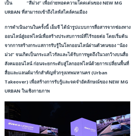
เป็น “สีม่วง” เพื่อถ่ายทอดความโดดเด่นของ NEW MG
URBAN ที่สามารถเข้าถึงไลฟ์สไตล์คนเมือง
การดำเนินงานในครั้งนี้ เอ็มจี ได้นำรูปแบบการสื่อสารจากช่องทาง
ออนไลน์สู่ออฟไลน์เพื่อสร้างประสบการณ์ที่ไร้รอยต่อ โดยเริ่มต้น
จากการสร้างกระแสการรับรู้ในโลกออนไลน์ผ่านตัวตนของ “น้อง
ม่วง” จนเกิดเป็นกระแสไวรัลและได้รับการพูดถึงในวงกว้างบนสื่อ
สังคมออนไลน์ ก่อนจะยกระดับสู่โลกออฟไลน์ด้วยการเปลี่ยนพื้นที่
สื่อและแลนด์มาร์กสำคัญทั่วกรุงเทพมหานคร (Urban
Takeover) เพื่อสร้างการรับรู้และจดจำอัตลักษณ์ของ NEW MG
URBAN ในเชิงกายภาพ