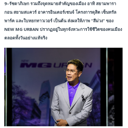
9–รัชดาภิเษก รวมถึงจุดหมายสำคัญของเมือง อาทิ สยามพารา
กอน สยามสแควร์ อาคารอินเตอร์เชนจ์ โครงการดุสิต เซ็นทรัล
พาร์ค และใบหยกทาวเวอร์ เป็นต้น ส่งผลให้ภาพ “สีม่วง” ของ
NEW MG URBAN ปรากฏอยู่ในทุกจังหวะการใช้ชีวิตของคนเมือง
ตลอดทั้งวันอย่างแท้จริง