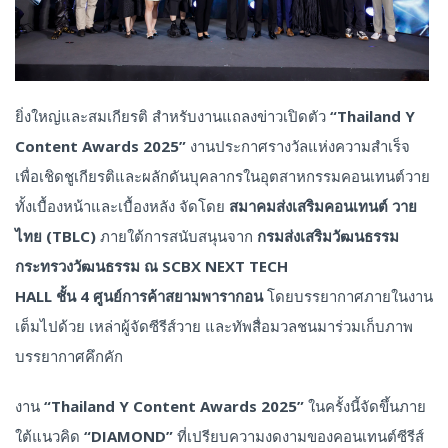
ยิ่งใหญ่และสมเกียรติ สำหรับงานแถลงข่าวเปิดตัว
“Thailand Y
Content Awards 2025”
งานประกาศรางวัลแห่งความสำเร็จ
เพื่อเชิดชูเกียรติและผลักดันบุคลากรในอุตสาหกรรมคอนเทนต์วาย
ทั้งเบื้องหน้าและเบื้องหลัง จัดโดย
สมาคมส่งเสริมคอนเทนต์ วาย
ไทย (
TBLC)
ภายใต้การสนับสนุนจาก
กรมส่งเสริมวัฒนธรรม
กระทรวงวัฒนธรรม
ณ
SCBX NEXT TECH
HALL ชั้น 4 ศูนย์การค้าสยามพารากอน
โดยบรรยากาศภายในงาน
เต็มไปด้วย เหล่าผู้จัดซีรีส์วาย และทัพสื่อมวลชนมาร่วมเก็บภาพ
บรรยากาศคึกคัก
งาน
“Thailand Y Content Awards 2025”
ในครั้งนี้จัดขึ้นภาย
ใต้แนวคิด
“DIAMOND”
ที่เปรียบความงดงามของคอนเทนต์ซีรีส์