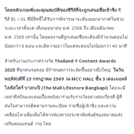
โดยหลักเกณฑ์และคุณสมบัติของซีรีส์ที่จะถูกเสนอชื่อเข้าชิง
ซี
รีส์ BL / GL ที่มีสิทธิ์ได้รับการพิจารณาจะต้องออกอากาศในช่วง
ระยะเวลาตั้งแต่ เดือนเมษายน พ.ศ. 2568 ถึง เดือนมีนาคม
พ.ศ. 2569 เท่านั้น โดยผลงานที่ถูกเสนอชื่อจะต้องมีจำนวนตอนไม่
น้อยกว่า 6 ตอน และมีความยาวในแต่ละตอนไม่น้อยกว่า 40 นาที
สำหรับงานประกาศรางวัล
Thailand Y Content Awards
2025
ที่ทุกคนรอคอย มีกำหนดการจะจัดขึ้นอย่างยิ่งใหญ่
ในวัน
พฤหัสบดีที่
23 กรกฎาคม 2569
ณ
MCC HALL ชั้น 3 เดอะมอลล์
ไลฟ์สโตร์ บางกะปิ (The Mall Lifestore Bangkapi)
โดยจะมี
เหล่าศิลปินและคนเบื้องหลังมาร่วมรับรางวัลอย่างสมเกียรติ ผู้ที่
สนใจสามารถติดตามรายละเอียด รายชื่อผู้เข้าชิง และความ
เคลื่อนไหวเพิ่มเติมได้ทางช่องทางประชาสัมพันธ์ของสมาคมส่ง
เสริมคอนเทนต์ วาย ไทย