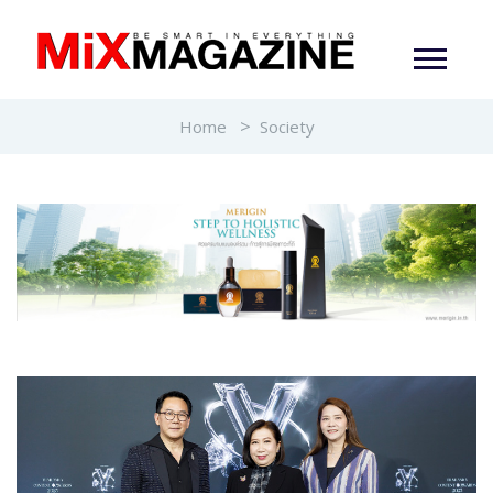
Home
Society