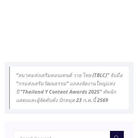
“สมาคมส่งเสริมคอนเทนต์ วาย ไทย (TBLC)” จับมือ
“กรมส่งเสริมวัฒนธรรม” แถลงจัดงานใหญ่แห่ง
ปี “Thailand Y Content Awards 2025” ทัพนัก
แสดงและผู้จัดคับคั่ง ปักหมุด 23 ก.ค.นี้ 2569