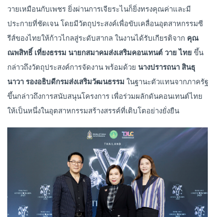
วายเหมือนกับเพชร ยิ่งผ่านการเจียระไนก็ยิ่งทรงคุณค่าและมี
ประกายที่ชัดเจน โดยมีวัตถุประสงค์เพื่อขับเคลื่อนอุตสาหกรรมซี
รีส์ของไทยให้ก้าวไกลสู่ระดับสากล ในงานได้รับเกียรติจาก
คุณ
ณพสิทธิ์ เที่ยงธรรม
นายกสมาคมส่งเสริมคอนเทนต์ วาย ไทย
ขึ้น
กล่าวถึงวัตถุประสงค์การจัดงาน พร้อมด้วย
นางปรารถนา สินธุ
นาวา รองอธิบดีกรมส่งเสริมวัฒนธรรม
ในฐานะตัวแทนจากภาครัฐ
ขึ้นกล่าวถึงการสนับสนุนโครงการ เพื่อร่วมผลักดันคอนเทนต์ไทย
ให้เป็นหนึ่งในอุตสาหกรรมสร้างสรรค์ที่เติบโตอย่างยั่งยืน