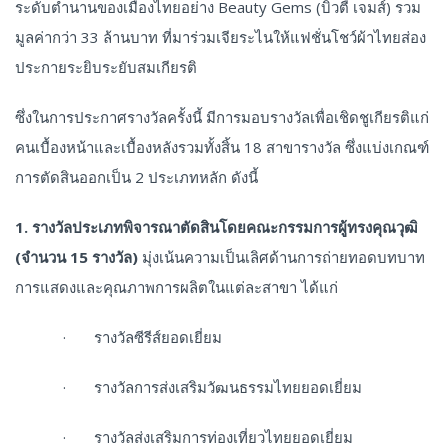
ระดับตำนานของเมืองไทยอย่าง Beauty Gems (บิวตี้ เจมส์) รวม
มูลค่ากว่า 33 ล้านบาท ที่มาร่วมเจียระไนให้แฟชั่นโชว์ผ้าไทยส่อง
ประกายระยิบระยับสมเกียรติ
ซึ่งในการประกาศรางวัลครั้งนี้ มีการมอบรางวัลเพื่อเชิดชูเกียรติแก่
คนเบื้องหน้าและเบื้องหลังรวมทั้งสิ้น 18 สาขารางวัล ซึ่งแบ่งเกณฑ์
การตัดสินออกเป็น 2 ประเภทหลัก ดังนี้
1. รางวัลประเภทพิจารณาตัดสินโดยคณะกรรมการผู้ทรงคุณวุฒิ
(จำนวน 15 รางวัล)
มุ่งเน้นความเป็นเลิศด้านการถ่ายทอดบทบาท
การแสดงและคุณภาพการผลิตในแต่ละสาขา ได้แก่
· รางวัลซีรีส์ยอดเยี่ยม
· รางวัลการส่งเสริมวัฒนธรรมไทยยอดเยี่ยม
· รางวัลส่งเสริมการท่องเที่ยวไทยยอดเยี่ยม