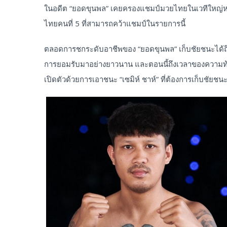
ในอดีต “ยอดขุนพล” เคยครองแชมป์มวยไทยในเวทีใหญ่หลา
ไทยคนที่ 5 ที่สามารถคว้าแชมป์ในรายการนี้
ตลอดการชกระดับอาชีพของ “ยอดขุนพล” เก็บชัยชนะได้ถึง 1
การยอมรับมาอย่างยาวนาน และตอนนี้ถึงเวลาของความท้า
เปิดตัวด้วยการเอาชนะ “เซมิห์ ชาห์” ที่ต้องการเก็บชัยชนะ