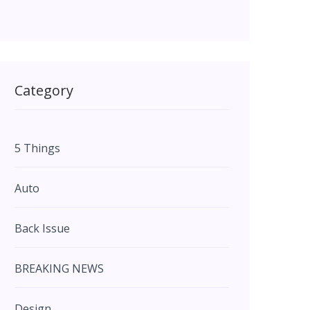
Category
5 Things
Auto
Back Issue
BREAKING NEWS
Design