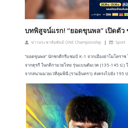
บทพิสูจน์แรก! “ยอดขุนพล” เปิดตัว 
ข่าวประชาสัมพันธ์ ONE Championship
Sport
“ยอดขุนพล” นักชกดีกรีแชมป์ K-1 จากเมืองย่าโมโคราช ไ
จากตุรกี ในกติกามวยไทย รุ่นแบนตัมเวต (135-145 ป.) ในศ
จากสนามมวยเวทีลุมพินี (รามอินทรา) ส่งตรงไปยัง 195 ปร