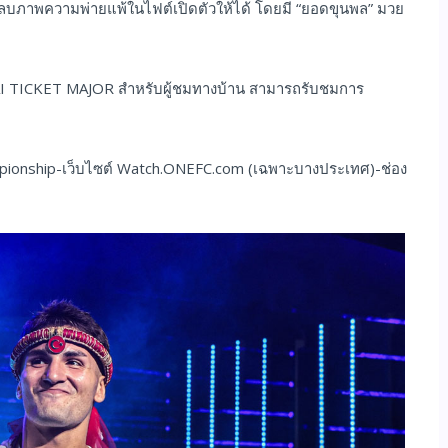
จะลบภาพความพ่ายแพ้ในไฟต์เปิดตัวให้ได้ โดยมี “ยอดขุนพล” มวย
AI TICKET MAJOR สำหรับผู้ชมทางบ้าน สามารถรับชมการ
mpionship-เว็บไซต์ Watch.ONEFC.com (เฉพาะบางประเทศ)-ช่อง