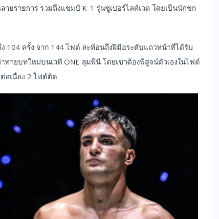
ยรายการ รวมถึงแชมป์ K-1 รุ่นซูเปอร์ไลต์เวต โดยเป็นนักชก
04 ครั้ง จาก 144 ไฟต์ สะท้อนถึงฝีมือระดับแถวหน้าที่ได้รับ
ทายบทใหม่บนเวที ONE ลุมพินี โดยเขาต้องพิสูจน์ตัวเองในไฟต์
ต่อเนื่อง 2 ไฟต์ติด