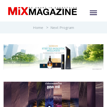
Home
Next Program