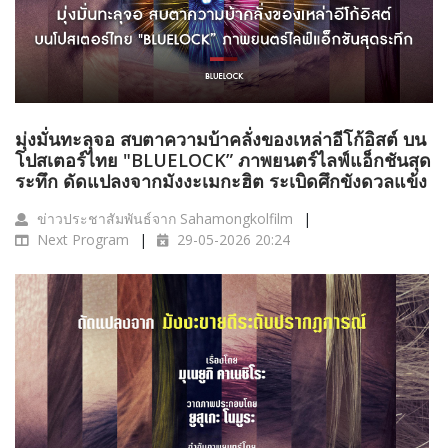
มุ่งมั่นทะลุจอ สบตาความบ้าคลั่งของเหล่าอีโก้อิสต์ บน
โปสเตอร์ไทย "BLUELOCK” ภาพยนตร์ไลฟ์แอ็กชันสุด
ระทึก ดัดแปลงจากมังงะเมกะฮิต ระเบิดศึกขังดวลแข้ง
ข่าวประชาสัมพันธ์จาก Sahamongkolfilm
Next Program
29-05-2026 20:24