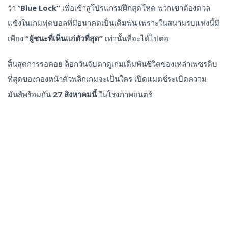
ว่า “
Blue Lock”
เพื่อเข้าสู่โปรแกรมฝึกสุดโหด พวกเขาต้องดวล
แข้งในเกมฟุตบอลที่มีอนาคตเป็นเดิมพัน เพราะในสนามรบแห่งนี้มี
เพียง
“ผู้ชนะที่เห็นแก่ตัวที่สุด”
เท่านั้นที่จะได้ไปต่อ
สิ้นสุดการรอคอย ล็อกวันจับตาดูเกมเดิมพันชีวิตของเหล่าเพชรดิบ
ที่สุดของกองหน้าตัวพลิกเกมจะเป็นใคร เปิดแมตช์ระเบิดความ
มันส์พร้อมกัน
27 สิงหาคมนี้
ในโรงภาพยนตร์