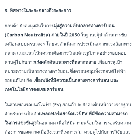
3. ทิศทางในระยะกลางถึงระยะยาว
ฮอนด้า ยังคงมุ่งมั่นในการ
มุ่งสู่ความเป็นกลางทางคาร์บอน
(
Carbon Neutrality) ภายในปี 2050
ในฐานะผู้นำด้านการขับ
เคลื่อนแบบครบวงจร โดยจะดำเนินการประเมินสภาพแวดล้อมทาง
ตลาด และแนวโน้มความต้องการในแต่ละภูมิภาคอย่างรอบคอบ
ควบคู่ไปกับการ
เร่งผลักดันแนวทางที่หลากหลาย
เพื่อบรรลุเป้า
หมายความเป็นกลางทางคาร์บอน ซึ่งครอบคลุมทั้งรถยนต์ไฟฟ้า
รถยนต์ไฮบริด
เชื้อเพลิงที่มีความเป็นกลางทางคาร์บอน และ
เทคโนโลยีการชดเชยคาร์บอน
ในส่วนของรถยนต์ไฟฟ้า (EV) ฮอนด้า จะยังคงเดินหน้าวางรากฐาน
สำหรับการเปิดตัว
แพลตฟอร์มฮาร์ดแวร์
EV ที่มีขีดความสามารถ
ในการแข่งขันสูง
ในอนาคต เพื่อให้มีความพร้อมในการรองรับความ
ต้องการของตลาดเมื่อถึงเวลาที่เหมาะสม ควบคู่ไปกับการวิจัยและ