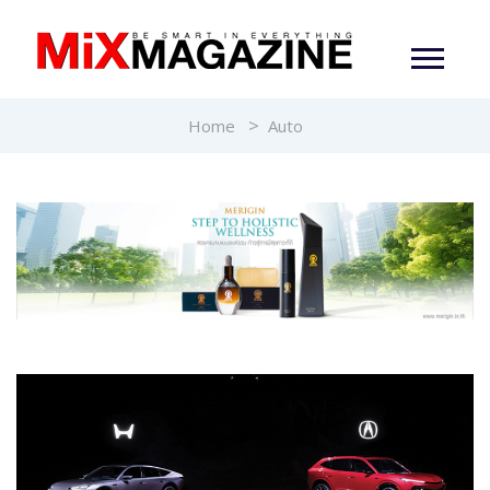
Home
Auto