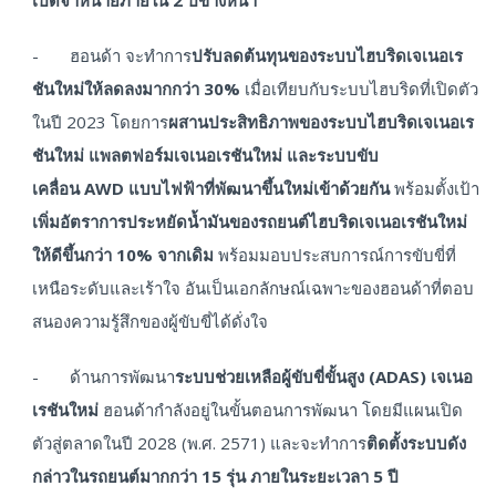
เปิดจำหน่ายภายใน
2 ปีข้างหน้า
- ฮอนด้า จะทำการ
ปรับลดต้นทุนของระบบไฮบริดเจเนอเร
ชันใหม่ให้ลดลงมากกว่า
30%
เมื่อเทียบกับระบบไฮบริดที่เปิดตัว
ในปี 2023 โดยการ
ผสานประสิทธิภาพของระบบไฮบริดเจเนอเร
ชันใหม่ แพลตฟอร์มเจเนอเรชันใหม่ และระบบขับ
เคลื่อน
AWD แบบไฟฟ้าที่พัฒนาขึ้นใหม่เข้าด้วยกัน
พร้อมตั้งเป้า
เพิ่มอัตราการประหยัดน้ำมันของรถยนต์ไฮบริดเจเนอเรชันใหม่
ให้ดีขึ้นกว่า
10% จากเดิม
พร้อมมอบประสบการณ์การขับขี่ที่
เหนือระดับและเร้าใจ อันเป็นเอกลักษณ์เฉพาะของฮอนด้าที่ตอบ
สนองความรู้สึกของผู้ขับขี่ได้ดั่งใจ
- ด้านการพัฒนา
ระบบช่วยเหลือผู้ขับขี่ขั้นสูง (
ADAS) เจเนอ
เรชันใหม่
ฮอนด้ากำลังอยู่ในขั้นตอนการพัฒนา โดยมีแผนเปิด
ตัวสู่ตลาดในปี 2028 (พ.ศ. 2571) และจะทำการ
ติดตั้งระบบดัง
กล่าวในรถยนต์มากกว่า
15 รุ่น ภายในระยะเวลา 5 ปี