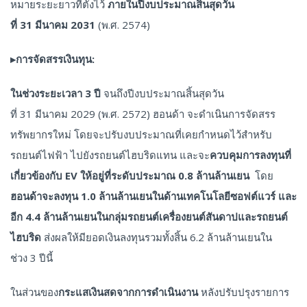
หมายระยะยาวที่ตั้งไว้
ภายในปีงบประมาณสิ้นสุดวัน
ที่
31 มีนาคม 2031
(พ.ศ. 2574)
▸
การจัดสรรเงินทุน:
ในช่วงระยะเวลา
3 ปี
จนถึงปีงบประมาณสิ้นสุดวัน
ที่ 31 มีนาคม 2029 (พ.ศ. 2572) ฮอนด้า จะดำเนินการจัดสรร
ทรัพยากรใหม่ โดยจะปรับงบประมาณที่เคยกำหนดไว้สำหรับ
รถยนต์ไฟฟ้า ไปยังรถยนต์ไฮบริดแทน และจะ
ควบคุมการลงทุนที่
เกี่ยวข้องกับ
EV ให้อยู่ที่ระดับประมาณ 0.8 ล้านล้านเยน
โดย
ฮอนด้าจะลงทุน
1.0 ล้านล้านเยนในด้านเทคโนโลยีซอฟต์แวร์ และ
อีก 4.4 ล้านล้านเยนในกลุ่มรถยนต์เครื่องยนต์สันดาปและรถยนต์
ไฮบริด
ส่งผลให้มียอดเงินลงทุนรวมทั้งสิ้น 6.2 ล้านล้านเยนใน
ช่วง 3 ปีนี้
ในส่วนของ
กระแสเงินสดจากการดำเนินงาน
หลังปรับปรุงรายการ