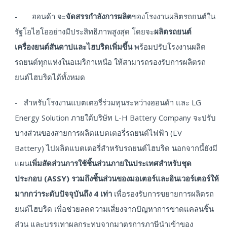
- ฮอนด้า จะ
จัดสรรกำลังการผลิต
ของโรงงานผลิตรถยนต์ใน
รัฐโอไฮโออย่างมีประสิทธิภาพสูงสุด โดยจะ
ผลิตรถยนต์
เครื่องยนต์สันดาปและไฮบริดเพิ่มขึ้น
พร้อมปรับโรงงานผลิต
รถยนต์ทุกแห่งในอเมริกาเหนือ ให้สามารถรองรับการผลิตรถ
ยนต์ไฮบริดได้ทั้งหมด
- สำหรับโรงงานแบตเตอรี่ร่วมทุนระหว่างฮอนด้า และ LG
Energy Solution ภายใต้บริษัท L-H Battery Company จะปรับ
บางส่วนของสายการผลิตแบตเตอรี่รถยนต์ไฟฟ้า (EV
Battery) ไปผลิตแบตเตอรี่สำหรับรถยนต์ไฮบริด นอกจากนี้ยังมี
แผน
เพิ่มสัดส่วนการใช้ชิ้นส่วนภายในประเทศสำหรับชุด
ประกอบ
(ASSY) รวมถึงชิ้นส่วนของมอเตอร์และอินเวอร์เตอร์ให้
มากกว่าระดับปัจจุบันถึง 4 เท่า
เพื่อรองรับการขยายการผลิตรถ
ยนต์ไฮบริด เพื่อช่วยลดความเสี่ยงจากปัญหาการขาดแคลนชิ้น
ส่วน และบรรเทาผลกระทบจากมาตรการภาษีนำเข้าของ