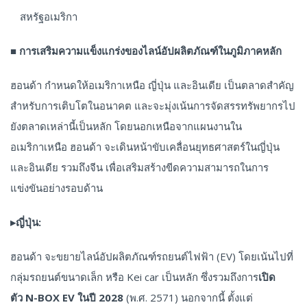
สหรัฐอเมริกา
■
การเสริมความแข็งแกร่งของไลน์อัปผลิตภัณฑ์ในภูมิภาคหลัก
ฮอนด้า กำหนดให้อเมริกาเหนือ ญี่ปุ่น และอินเดีย เป็นตลาดสำคัญ
สำหรับการเติบโตในอนาคต และจะมุ่งเน้นการจัดสรรทรัพยากรไป
ยังตลาดเหล่านี้เป็นหลัก โดยนอกเหนือจากแผนงานใน
อเมริกาเหนือ ฮอนด้า จะเดินหน้าขับเคลื่อนยุทธศาสตร์ในญี่ปุ่น
และอินเดีย รวมถึงจีน เพื่อเสริมสร้างขีดความสามารถในการ
แข่งขันอย่างรอบด้าน
▸
ญี่ปุ่น:
ฮอนด้า จะขยายไลน์อัปผลิตภัณฑ์รถยนต์ไฟฟ้า (EV) โดยเน้นไปที่
กลุ่มรถยนต์ขนาดเล็ก หรือ Kei car เป็นหลัก ซึ่งรวมถึงการ
เปิด
ตัว
N-BOX EV ในปี 2028
(พ.ศ. 2571) นอกจากนี้ ตั้งแต่