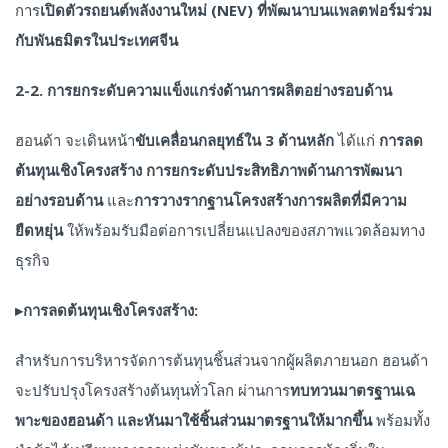
การ
เปิดตัวรถยนต์พลังงานใหม่ (
NEV) ที่พัฒนาบนแพลตฟอร์มร่วม
กับพันธมิตรในประเทศจีน
2-2. การยกระดับความแข็งแกร่งด้านการผลิตอย่างรอบด้าน
ฮอนด้า จะเดินหน้า
ขับเคลื่อนกลยุทธ์ใน
3 ด้านหลัก
ได้แก่
การลด
ต้นทุนเชิงโครงสร้าง
การยกระดับประสิทธิภาพด้านการพัฒนา
อย่างรอบด้าน
และ
การวางรากฐานโครงสร้างการผลิตที่มีความ
ยืดหยุ่น
ให้พร้อมรับมือต่อการเปลี่ยนแปลงของสภาพแวดล้อมทาง
ธุรกิจ
▸
การลดต้นทุนเชิงโครงสร้าง:
สำหรับการบริหารจัดการต้นทุนชิ้นส่วนจากผู้ผลิตภายนอก ฮอนด้า
จะปรับปรุงโครงสร้างต้นทุนทั่วโลก ผ่านการ
ทบทวนมาตรฐานเฉ
พาะของฮอนด้า และหันมาใช้ชิ้นส่วนมาตรฐานให้มากขึ้น
พร้อมทั้ง