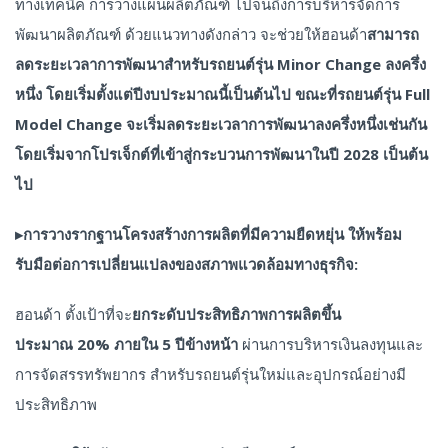
ทางเทคนิค การวางแผนผลิตภัณฑ์ ไปจนถึงการบริหารจัดการ
พัฒนาผลิตภัณฑ์ ด้วยแนวทางดังกล่าว จะช่วยให้ฮอนด้า
สามารถ
ลดระยะเวลาการพัฒนาสำหรับรถยนต์รุ่น
Minor Change ลงครึ่ง
หนึ่ง โดยเริ่มตั้งแต่ปีงบประมาณนี้เป็นต้นไป ขณะที่รถยนต์รุ่น Full
Model Change จะเริ่มลดระยะเวลาการพัฒนาลงครึ่งหนึ่งเช่นกัน
โดยเริ่มจากโปรเจ็กต์ที่เข้าสู่กระบวนการพัฒนาในปี 2028 เป็นต้น
ไป
▸
การวางรากฐานโครงสร้างการผลิตที่มีความยืดหยุ่น ให้พร้อม
รับมือต่อการเปลี่ยนแปลงของสภาพแวดล้อมทางธุรกิจ:
ฮอนด้า ตั้งเป้าที่จะ
ยกระดับประสิทธิภาพการผลิตขึ้น
ประมาณ
20% ภายใน 5 ปีข้างหน้า
ผ่านการบริหารเงินลงทุนและ
การจัดสรรทรัพยากร สำหรับรถยนต์รุ่นใหม่และอุปกรณ์อย่างมี
ประสิทธิภาพ