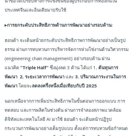
นำข้อได้เปรียบทางการแข่งขันของผู้ประกอบการท้องถิ่นใน
ประเทศจีนและอินเดียมาปรับใช้
▸
การยกระดับประสิทธิภาพด้านการพัฒนาอย่างรอบด้าน:
ฮอนด้า จะเดินหน้ายกระดับประสิทธิภาพการพัฒนาอย่างเป็นรูป
ธรรม ผ่านการทบทวนการบริหารจัดการห่วงโซ่งานด้านวิศวกรรม
(engineering chain management) อย่างรอบด้าน ผ่าน
แนวคิด
“
Triple Half”
ซึ่งมุ่งลด 3 ด้าน ได้แก่ 1
. ต้นทุนการ
พัฒนา 2. ระยะเวลาการพัฒนา
และ
3. ปริมาณภาระงานในการ
พัฒนา
โดยจะ
ลดลงครึ่งหนึ่งเมื่อเทียบกับปี
2025
นอกเหนือจากการเพิ่มประสิทธิภาพในขั้นตอนการออกแบบ การ
ทดสอบ และการผลิตในช่วงต้น ผ่านการจำลองสภาพแวดล้อม
ดิจิทัลและเทคโนโลยี AI มาใช้ ฮอนด้า จะเดินหน้าปฏิรูป
กระบวนการพัฒนาอย่างเต็มรูปแบบ ตั้งแต่การทบทวนข้อกำหนด