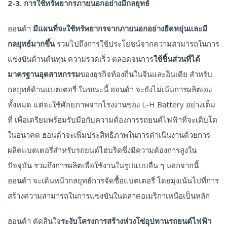
2-3. การใช้ทรัพยากรภายนอกอย่างมีกลยุทธ์
ฮอนด้า
มีแผนที่จะใช้ทรัพยากรจากภายนอกอย่างยืดหยุ่นและมี
กลยุทธ์มากขึ้น
รวมไปถึงการใช้ประโยชน์จากความสามารถในการ
แข่งขันด้านต้นทุน ความรวดเร็ว ตลอดจนการ
ใช้ชิ้นส่วนที่ได้
มาตรฐานอุตสาหกรรม
ของธุรกิจท้องถิ่นในจีนและอินเดีย สำหรับ
กลยุทธ์ด้านแบตเตอรี่ ในขณะนี้ ฮอนด้า จะยังไม่เน้นการผลิตเอง
ทั้งหมด แต่จะใช้ศักยภาพจากโรงงานของ L-H Battery อย่างเต็ม
ที่ เพื่อเตรียมพร้อมรับมือกับความต้องการรถยนต์ไฟฟ้าที่จะเติบโต
ในอนาคต ฮอนด้าจะเพิ่มประสิทธิภาพในการดำเนินงานด้วยการ
ผลิตแบตเตอรี่สำหรับรถยนต์ไฮบริดซึ่งมีความต้องการสูงใน
ปัจจุบัน รวมถึงการผลิตเพื่อใช้งานในรูปแบบอื่น ๆ นอกจากนี้
ฮอนด้า จะเดินหน้ากลยุทธ์การจัดซื้อแบตเตอรี่ โดยมุ่งเน้นไปที่การ
สร้างความสามารถในการแข่งขันในตลาดอเมริกาเหนือเป็นหลัก
ฮอนด้า ตัดสินใจ
ระงับโครงการสร้างห่วงโซ่อุปทานรถยนต์ไฟฟ้า