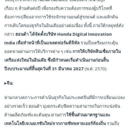
เกือบ 6 ล้านคันต่อปี เพื่อรองรับความต้องการของผู้บริโภคที่
ต้องการเปลี่ยนจากการใช้รถจักรยานยนต์สู่รถยนต์ และผลักดัน
การเติบโตของธุรกิจในอินเดียอย่างต่อเนื่อง ทั้งนี้ ภายใต้กลยุทธ์ดัง
กล่าว
ฮอนด้า ได้จัดตั้งบริษัท
Honda Digital Innovation
India เพื่อทำหน้าที่เป็นแพลตฟอร์มดิจิทัล
รวมถึงเตรียมกระตุ้น
ยอดขายผ่านการให้บริการต่าง ๆ เช่น
การให้บริษัทสินเชื่อภายใน
เครือแห่งใหม่ในอินเดีย
ซึ่งมีกำหนดเริ่มดำเนินงานก่อนสิ้น
ปีงบประมาณที่สิ้นสุดวันที่
31 มีนาคม 2027
(พ.ศ. 2570)
▸
จีน:
ท่ามกลางสภาวะการดำเนินธุรกิจในประเทศจีนที่มีการเปลี่ยนแปลง
อย่างรวดเร็ว ฮอนด้า มุ่งยกระดับขีดความสามารถในการแข่งขัน
ด้านผลิตภัณฑ์และต้นทุน ผ่านการ
ใช้ชิ้นส่วนมาตรฐานและ
เทคโนโลยีเจเนอเรชันใหม่จากภายซัพพลายเออร์ท้องถิ่น
รวมถึง