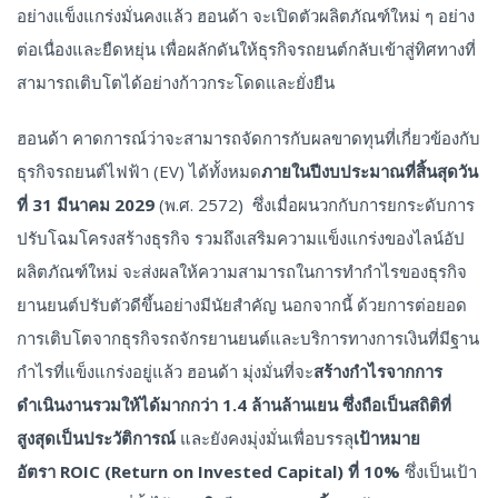
อย่างแข็งแกร่งมั่นคงแล้ว ฮอนด้า จะเปิดตัวผลิตภัณฑ์ใหม่ ๆ อย่าง
ต่อเนื่องและยืดหยุ่น เพื่อผลักดันให้ธุรกิจรถยนต์กลับเข้าสู่ทิศทางที่
สามารถเติบโตได้อย่างก้าวกระโดดและยั่งยืน
ฮอนด้า คาดการณ์ว่าจะสามารถจัดการกับผลขาดทุนที่เกี่ยวข้องกับ
ธุรกิจรถยนต์ไฟฟ้า (EV) ได้ทั้งหมด
ภายในปีงบประมาณที่สิ้นสุดวัน
ที่
31 มีนาคม 2029
(พ.ศ. 2572) ซึ่งเมื่อผนวกกับการยกระดับการ
ปรับโฉมโครงสร้างธุรกิจ รวมถึงเสริมความแข็งแกร่งของไลน์อัป
ผลิตภัณฑ์ใหม่ จะส่งผลให้ความสามารถในการทำกำไรของธุรกิจ
ยานยนต์ปรับตัวดีขึ้นอย่างมีนัยสำคัญ นอกจากนี้ ด้วยการต่อยอด
การเติบโตจากธุรกิจรถจักรยานยนต์และบริการทางการเงินที่มีฐาน
กำไรที่แข็งแกร่งอยู่แล้ว ฮอนด้า มุ่งมั่นที่จะ
สร้างกำไรจากการ
ดำเนินงานรวมให้ได้มากกว่า
1.4 ล้านล้านเยน ซึ่งถือเป็นสถิติที่
สูงสุดเป็นประวัติการณ์
และยังคงมุ่งมั่นเพื่อบรรลุ
เป้าหมาย
อัตรา
ROIC (Return on Invested Capital) ที่ 10%
ซึ่งเป็นเป้า