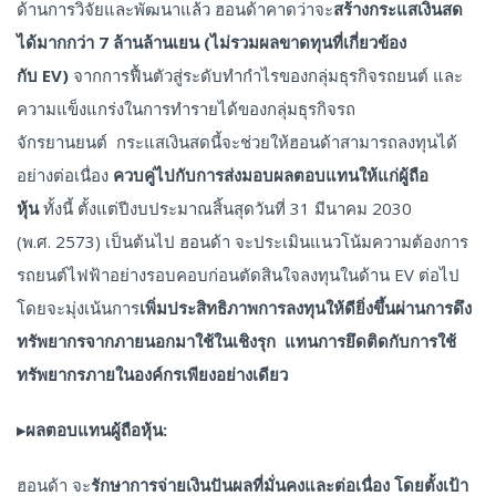
ด้านการวิจัยและพัฒนาแล้ว ฮอนด้าคาดว่าจะ
สร้างกระแสเงินสด
ได้มากกว่า
7 ล้านล้านเยน (ไม่รวมผลขาดทุนที่เกี่ยวข้อง
กับ EV)
จากการฟื้นตัวสู่ระดับทำกำไรของกลุ่มธุรกิจรถยนต์ และ
ความแข็งแกร่งในการทำรายได้ของกลุ่มธุรกิจรถ
จักรยานยนต์ กระแสเงินสดนี้จะช่วยให้ฮอนด้าสามารถลงทุนได้
อย่างต่อเนื่อง
ควบคู่ไปกับการส่งมอบผลตอบแทนให้แก่ผู้ถือ
หุ้น
ทั้งนี้ ตั้งแต่ปีงบประมาณสิ้นสุดวันที่ 31 มีนาคม 2030
(พ.ศ. 2573) เป็นต้นไป ฮอนด้า จะประเมินแนวโน้มความต้องการ
รถยนต์ไฟฟ้าอย่างรอบคอบก่อนตัดสินใจลงทุนในด้าน EV ต่อไป
โดยจะมุ่งเน้นการ
เพิ่มประสิทธิภาพการลงทุนให้ดียิ่งขึ้นผ่านการดึง
ทรัพยากรจากภายนอกมาใช้ในเชิงรุก
แทนการยึดติดกับการใช้
ทรัพยากรภายในองค์กรเพียงอย่างเดียว
▸
ผลตอบแทนผู้ถือหุ้น:
ฮอนด้า จะ
รักษาการจ่ายเงินปันผลที่มั่นคงและต่อเนื่อง โดยตั้งเป้า