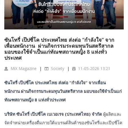
ซันโทรี่ เป๊ปซี่โค ประเทศไทย ส่งต่อ “กำลังใจ” จาก
เพื่อนพนักงาน ผ่านกิจกรรมระดมทุนวันสตรีสากล
มอบของใช้จำเป็นแก่ทัณฑสถานหญิง 8 แห่งทั่ว
ประเทศ
MiX Magazine
Society
11-05-2026 13:21
ซันโทรี่
เป๊ปซี่โค
ประเทศไทย
ส่งต่อ
“
กำลังใจ
”
จากเพื่อน
พนักงาน
ผ่านกิจกรรมระดมทุนวันสตรีสากล
มอบของใช้จำเป็นแก่
ทัณฑสถานหญิง
8
แห่งทั่วประเทศ
บริษัท
ซันโทรี่
เป๊ปซี่โค
เบเวอเรจ
(
ประเทศไทย
)
จำกัด
ผู้ผลิตและ
จัดจำหน่ายเครื่องดื่มภายใต้แบรนด์สินค้าของซันโทรี่และเป๊ปซี่โค