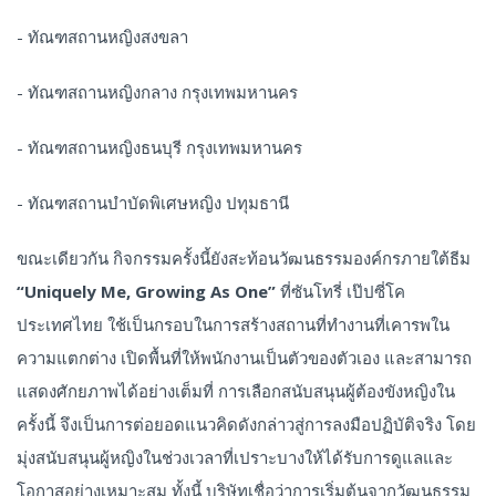
- ทัณฑสถานหญิงสงขลา
- ทัณฑสถานหญิงกลาง กรุงเทพมหานคร
- ทัณฑสถานหญิงธนบุรี กรุงเทพมหานคร
- ทัณฑสถานบำบัดพิเศษหญิง ปทุมธานี
ขณะเดียวกัน กิจกรรมครั้งนี้ยังสะท้อนวัฒนธรรมองค์กรภายใต้ธีม
“Uniquely Me, Growing As One”
ที่ซันโทรี่ เป๊ปซี่โค
ประเทศไทย ใช้เป็นกรอบในการสร้างสถานที่ทำงานที่เคารพใน
ความแตกต่าง เปิดพื้นที่ให้พนักงานเป็นตัวของตัวเอง และสามารถ
แสดงศักยภาพได้อย่างเต็มที่ การเลือกสนับสนุนผู้ต้องขังหญิงใน
ครั้งนี้ จึงเป็นการต่อยอดแนวคิดดังกล่าวสู่การลงมือปฏิบัติจริง โดย
มุ่งสนับสนุนผู้หญิงในช่วงเวลาที่เปราะบางให้ได้รับการดูแลและ
โอกาสอย่างเหมาะสม ทั้งนี้ บริษัทเชื่อว่าการเริ่มต้นจากวัฒนธรรม