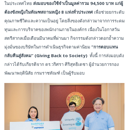
ในประเทศไทย
ส่งมอบของใช้จำเป็นมูลค่ารวม
94,500
บาท
แก่ผู้
ต้องขังหญิงในทัณฑสถานหญิง
8
แห่งทั่วประเทศ
เพื่อช่วยยกระดับ
คุณภาพชีวิตและความเป็นอยู่ โดยสิ่งของดังกล่าวมาจากการระดม
ทุนและการบริจาคของพนักงานภายในองค์กร เนื่องในโอกาสวัน
สตรีสากลเมื่อเดือนมีนาคมที่ผ่านมา กิจกรรมดังกล่าวตอกย้ำความ
มุ่งมั่นของบริษัทในการดำเนินธุรกิจตามค่านิยม
“
การตอบแทน
กลับคืนสู่สังคม
” (Giving Back to Society)
ทั้งนี้ การส่งมอบดัง
กล่าวได้รับเกียรติจาก ดร.วริศรา ศิริสุทธิเดชา ผู้อำนวยการกอง
พัฒนาพฤตินิสัย กรมราชทัณฑ์ เป็นผู้รับมอบ