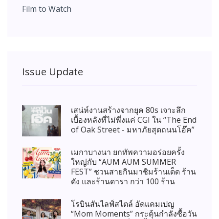
Film to Watch
Issue Update
เสน่ห์งานสร้างจากยุค 80s เจาะลึก
เบื้องหลังที่ไม่พึ่งแค่ CGI ใน “The End
of Oak Street - มหาภัยสุดถนนโอ๊ค”
เมกาบางนา ยกทัพความอร่อยครั้ง
ใหญ่กับ “AUM AUM SUMMER
FEST” ชวนสายกินมาชิมร้านเด็ด ร้าน
ดัง และร้านดารา กว่า 100 ร้าน
โรบินสันไลฟ์สไตล์ อัดแคมเปญ
“Mom Moments” กระตุ้นกำลังซื้อวัน