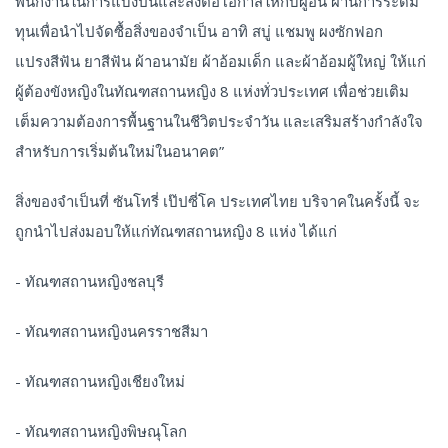
พนักงานในการแบ่งปันและส่งต่อโอกาสให้กับผู้อื่น ผ่านการระดม
ทุนเพื่อนำไปจัดซื้อสิ่งของจำเป็น อาทิ สบู่ แชมพู ผงซักฟอก
แปรงสีฟัน ยาสีฟัน ผ้าอนามัย ผ้าอ้อมเด็ก และผ้าอ้อมผู้ใหญ่ ให้แก่
ผู้ต้องขังหญิงในทัณฑสถานหญิง 8 แห่งทั่วประเทศ เพื่อช่วยเติม
เต็มความต้องการพื้นฐานในชีวิตประจำวัน และเสริมสร้างกำลังใจ
สำหรับการเริ่มต้นใหม่ในอนาคต”
สิ่งของจำเป็นที่ ซันโทรี่ เป๊ปซี่โค ประเทศไทย บริจาคในครั้งนี้ จะ
ถูกนำไปส่งมอบให้แก่ทัณฑสถานหญิง 8 แห่ง ได้แก่
- ทัณฑสถานหญิงชลบุรี
- ทัณฑสถานหญิงนครราชสีมา
- ทัณฑสถานหญิงเชียงใหม่
- ทัณฑสถานหญิงพิษณุโลก