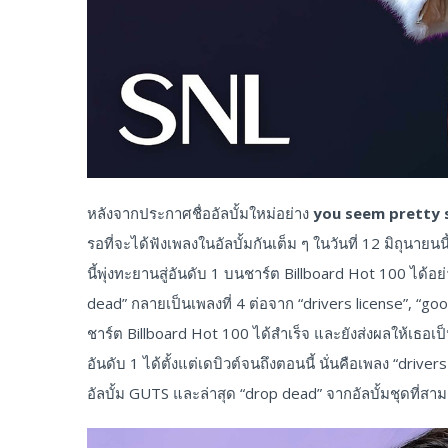
หลังจากประกาศชื่ออัลบั้มใหม่อย่าง
you seem pretty sa
รอที่จะได้ฟังเพลงในอัลบั้มกันเต็ม ๆ ในวันที่ 12 มิถุน
นี้พุ่งทะยานสู่อันดับ 1 บนชาร์ต Billboard Hot 100 ได้อ
dead” กลายเป็นเพลงที่ 4 ต่อจาก “drivers license”, “g
ชาร์ต Billboard Hot 100 ได้สำเร็จ และยังส่งผลให้เธอเ
อันดับ 1 ได้ตั้งแต่เดบิวต์จนถึงตอนนี้ นั่นคือเพลง “drive
อัลบั้ม GUTS และล่าสุด “drop dead” จากอัลบั้มชุดที่สาม