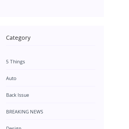
Category
5 Things
Auto
Back Issue
BREAKING NEWS
Design