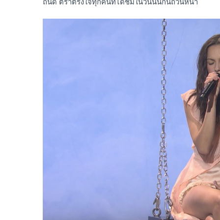
ถนัด ตราตรึงใจทุกคนที่ได้ชมในวันนั้นกันถ้วนหน้า