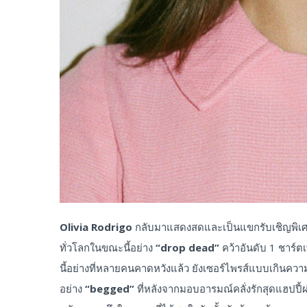
Olivia Rodrigo
กลับมาแสดงสดและเป็นแขกรับเชิญพิเศษ
ทั่วโลกในขณะนี้อย่าง
“drop dead”
คว้าอันดับ 1 ชาร์
นี้อย่างที่หลายคนคาดหวังแล้ว ยังเซอร์ไพรส์แบบเกินค
อย่าง
“begged”
ที่หลังจากมอบอารมณ์คลั่งรักสุดแฮปปี้