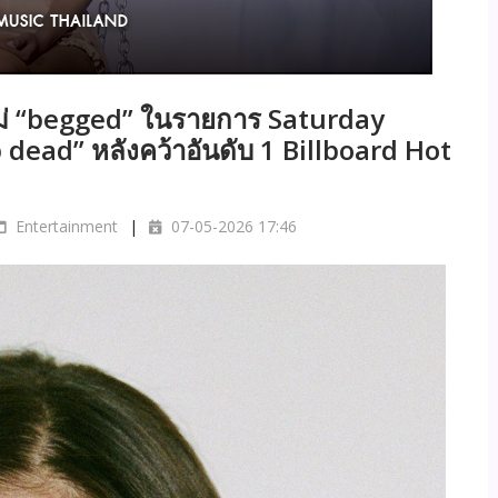
หม่ “begged” ในรายการ Saturday
dead” หลังคว้าอันดับ 1 Billboard Hot
Entertainment
07-05-2026 17:46