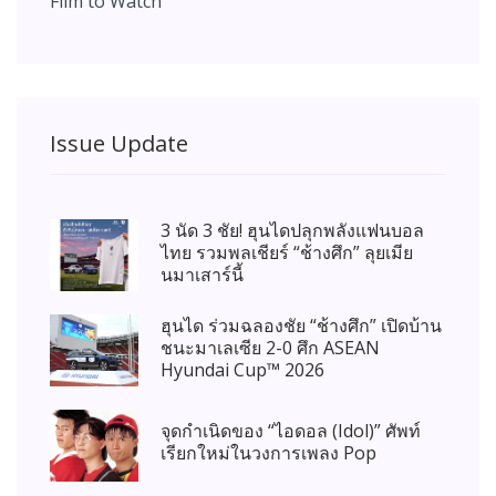
Film to Watch
Issue Update
3 นัด 3 ชัย! ฮุนไดปลุกพลังแฟนบอล
ไทย รวมพลเชียร์ “ช้างศึก” ลุยเมีย
นมาเสาร์นี้
ฮุนได ร่วมฉลองชัย “ช้างศึก” เปิดบ้าน
ชนะมาเลเซีย 2-0 ศึก ASEAN
Hyundai Cup™ 2026
จุดกำเนิดของ “ไอดอล (Idol)” ศัพท์
เรียกใหม่ในวงการเพลง Pop