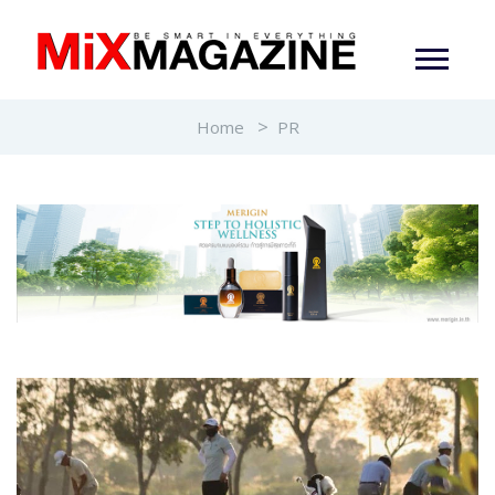
Home
PR