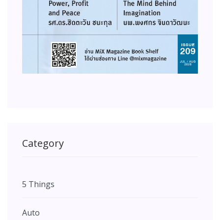
Category
5 Things
Auto