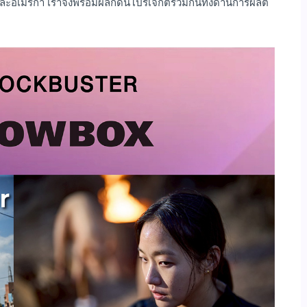
ละอเมริกา เราจึงพร้อมผลักดันโปรเจกต์ร่วมกันทั้งด้านการผลิต