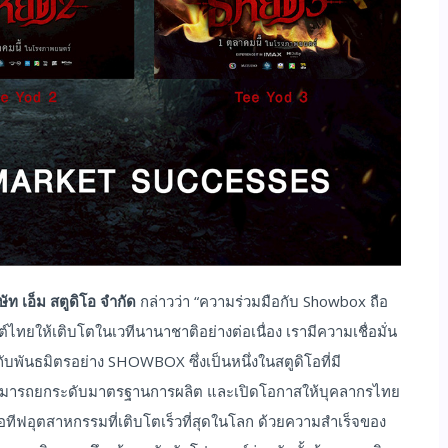
ษัท เอ็ม สตูดิโอ จำกัด
กล่าวว่า “ความร่วมมือกับ Showbox ถือ
ไทยให้เติบโตในเวทีนานาชาติอย่างต่อเนื่อง เรามีความเชื่อมั่น
บพันธมิตรอย่าง SHOWBOX ซึ่งเป็นหนึ่งในสตูดิโอที่มี
ารถยกระดับมาตรฐานการผลิต และเปิดโอกาสให้บุคลากรไทย
ีเอทีฟอุตสาหกรรมที่เติบโตเร็วที่สุดในโลก ด้วยความสำเร็จของ