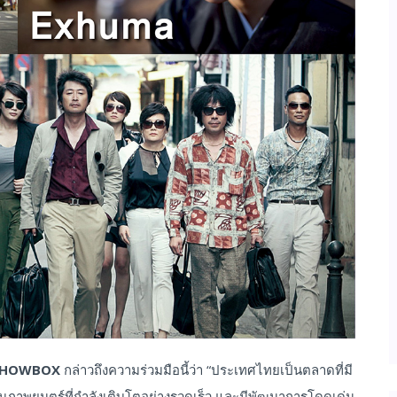
SHOWBOX
กล่าวถึงความร่วมมือนี้ว่า “ประเทศไทยเป็นตลาดที่มี
มภาพยนตร์ที่กำลังเติบโตอย่างรวดเร็ว และมีพัฒนาการโดดเด่น