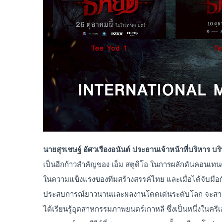
นายสุรเชษฐ์ อัศวเรืองอนันต์ ประธานเจ้าหน้าที่บริหาร บริ
เป็นอีกก้าวสำคัญของ เอ็ม สตูดิโอ ในการผลักดันคอนเทนต์
ในความแข็งแรงของทีมสร้างสรรค์ไทย และเมื่อได้จับมือกั
ประสบการณ์ยาวนานและผลงานโดดเด่นระดับโลก จะสาม
ได้เรียนรู้อุตสาหกรรมภาพยนตร์เกาหลี ซึ่งเป็นหนึ่งในคร