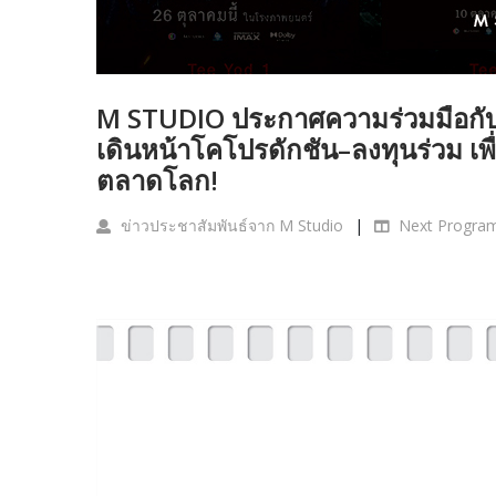
M STUDIO ประกาศความร่วมมือกับ
เดินหน้าโคโปรดักชัน–ลงทุนร่วม เพ
ตลาดโลก!
ข่าวประชาสัมพันธ์จาก M Studio
Next Progra