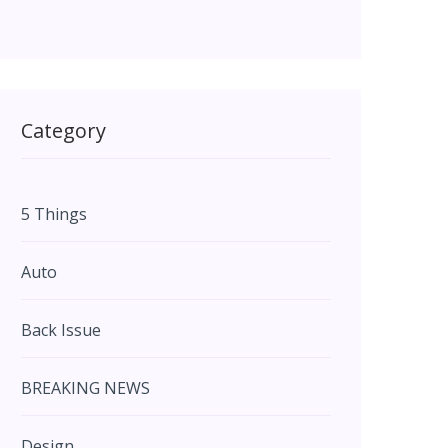
Category
5 Things
Auto
Back Issue
BREAKING NEWS
Design