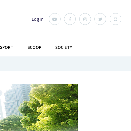
Log In
SPORT
SCOOP
SOCIETY