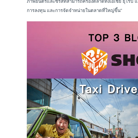
ภาพยนตร์และซีรีส์ที่สามารถครองตลาดทั้งเอเชีย ยุโรป แ
การลงทุน และการจัดจำหน่ายในตลาดที่ใหญ่ขึ้น”