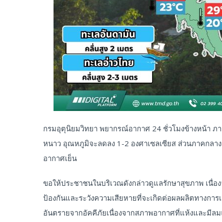
กรมอุตุนิยมวิทยา พยากรณ์อากาศ 24 ชั่วโมงข้างหน้า ภ
หนาว อุณหภูมิจะลดลง 1-2 องศาเซลเซียส ส่วนภาคกลา
อากาศเย็น
ขอให้ประชาชนในบริเวณดังกล่าวดูแลรักษาสุขภาพ เนื่
ป้องกันและระวังความเสียหายที่จะเกิดต่อผลผลิตทางกา
อันตรายจากอัคคีภัยเนื่องจากสภาพอากาศที่แห้งและมีล