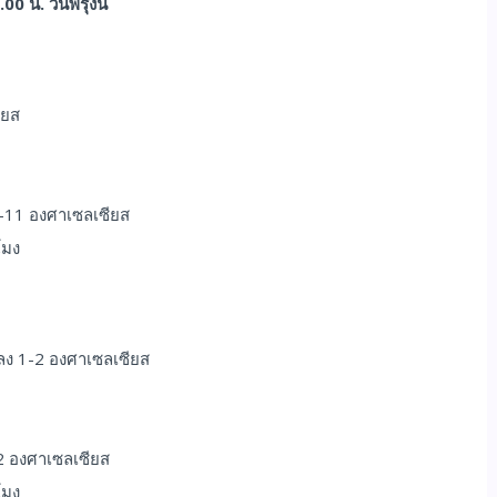
 น. วันพรุ่งนี้
ซียส
-11 องศาเซลเซียส
โมง
ลง 1-2 องศาเซลเซียส
2 องศาเซลเซียส
โมง