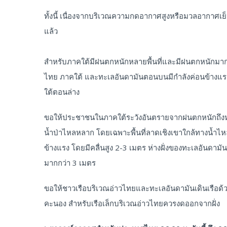
ทั้งนี้ เนื่องจากบริเวณความกดอากาศสูงหรือมวลอากาศ
แล้ว
สำหรับภาคใต้มีฝนตกหนักหลายพื้นที่และมีฝนตกหนักมากบ
ไทย ภาคใต้ และทะเลอันดามันตอนบนมีกำลังค่อนข้าง
ใต้ตอนล่าง
ขอให้ประชาชนในภาคใต้ระวังอันตรายจากฝนตกหนักถึงหน
น้ำป่าไหลหลาก โดยเฉพาะพื้นที่ลาดเชิงเขาใกล้ทางน้ำไหลผ
ข้างแรง โดยมีคลื่นสูง 2-3 เมตร ห่างฝั่งของทะเลอันดามั
มากกว่า 3 เมตร
ขอให้ชาวเรือบริเวณอ่าวไทยและทะเลอันดามันเดินเรือด้ว
คะนอง สำหรับเรือเล็กบริเวณอ่าวไทยควรงดออกจากฝั่ง