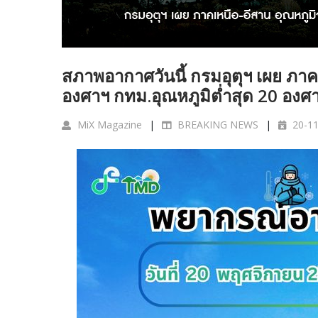
สภาพอากาศวันนี้ กรมอุตุฯ เผย ภาค
องศาฯ กทม.อุณหภูมิต่ำสุด 20 องศ
MiX Magazine
BREAKING NEWS
20-11