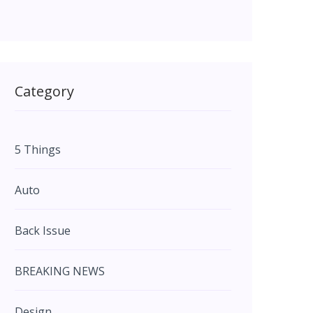
Category
5 Things
Auto
Back Issue
BREAKING NEWS
Design