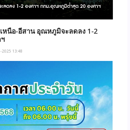
เหนือ-อีสาน อุณหภูมิจะลดลง 1-2
าฯ
-2025 13:48