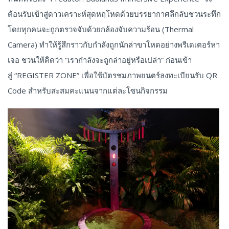
ต้อนรับเข้าสู่ดาวเคราะห์สุดหฤโหดด้วยบรรยากาศลึกลับชวนระทึก
โดยทุกคนจะถูกตรวจจับด้วยกล้องจับความร้อน (Thermal
Camera) ทำให้รู้สึกราวกับกำลังถูกนักล่าขาโหดอย่างพรีเดเตอร์หา
เจอ ชวนให้คิดว่า “เรากำลังจะถูกล่าอยู่หรือเปล่า” ก่อนเข้า
สู่ “REGISTER ZONE” เพื่อใช้บัตรชมภาพยนตร์ลงทะเบียนรับ QR
Code สำหรับสะสมคะแนนจากแต่ละโซนกิจกรรม