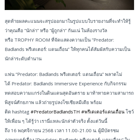
สุดท้ายผลคะแนนจะสรุปออกมาในรูปแบบใบรายงานที่จะทำให้รู้
ว่าคุณคือ “นักล่า” หรือ “ผู้ถูกล่า” กันแน่ ในห้องรางวัล
หรือ TROPHY ROOM ที่จัดแสดงความเป็น “Predator:
Badlands พรีเดเตอร์: แดนเถื่อน” ให้ทุกคนได้สัมผัสกับความเป็น
นักล่าระดับตำนาน
แฟน “Predator: Badlands พรีเดเตอร์: แดนเถื่อน” พลาดไม่
ได้ Predator: Badlands Immersive Experience กับกิจกรรม
ทดสอบความแกร่งในดินแดนสุดอันตราย มาท้าทายความสามารถ
พิสูจน์ศักยภาพ แล้วถ่ายรูปลงโซเชียลมีเดีย พร้อม
ติด hashtag
#PredatorBadlandsTH
#พรีเดเตอร์แดนเถื่อน
โชว์
ให้เพื่อน ๆ ได้รู้ว่า เรานี่แหละนักล่าตัวจริง ตั้งแต่วันนี้
ถึง 16 พฤศจิกายน 2568 เวลา 11.00-21.00 น. ผู้มีบัตรชม
ภาพยนตร์เรื่อง “Predator: Badlands พรีเดเตอร์: แดนเถื่อน” ใน