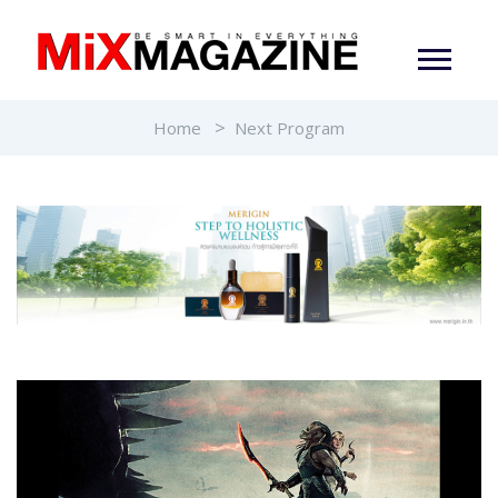
Home
Next Program