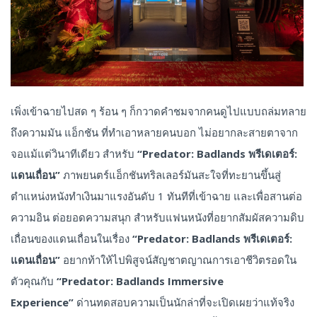
เพิ่งเข้าฉายไปสด ๆ ร้อน ๆ ก็กวาดคำชมจากคนดูไปแบบถล่มทลาย
ถึงความมัน แอ็กชัน ที่ทำเอาหลายคนบอก ไม่อยากละสายตาจาก
จอแม้แต่วินาทีเดียว สำหรับ
“Predator: Badlands
พรีเดเตอร์:
แดนเถื่อน
”
ภาพยนตร์แอ็กชันทริลเลอร์มันสะใจที่ทะยานขึ้นสู่
ตำแหน่งหนังทำเงินมาแรงอันดับ 1 ทันทีที่เข้าฉาย และเพื่อสานต่อ
ความอิน ต่อยอดความสนุก สำหรับแฟนหนังที่อยากสัมผัสความดิบ
เถื่อนของแดนเถื่อนในเรื่อง
“Predator: Badlands
พรีเดเตอร์:
แดนเถื่อน
”
อยากท้าให้ไปพิสูจน์สัญชาตญาณการเอาชีวิตรอดใน
ตัวคุณกับ
“Predator: Badlands Immersive
Experience”
ด่านทดสอบความเป็นนักล่าที่จะเปิดเผยว่าแท้จริง