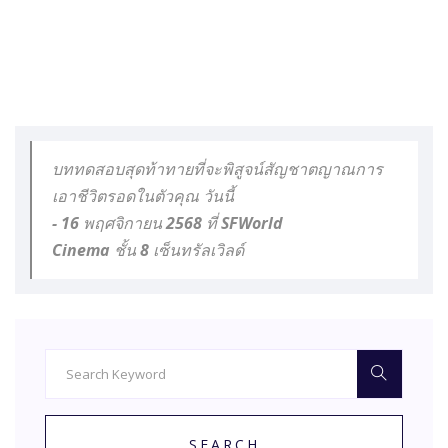
บททดสอบสุดท้าทายที่จะพิสูจน์สัญชาตญาณการ
เอาชีวิตรอดในตัวคุณ วันนี้
- 16 พฤศจิกายน 2568 ที่ SFWorld
Cinema ชั้น 8 เซ็นทรัลเวิลด์
SEARCH