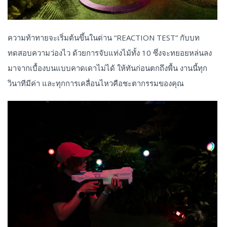
ความท้าทายจะเริ่มต้นขึ้นในด่าน “REACTION TEST” กับบท
ทดสอบความว่องไว ด้วยการจับแท่งไม้ทั้ง 10 ซึ่งจะทยอยหล่นลง
มาจากเบื้องบนแบบคาดเดาไม่ได้ ให้ทันก่อนตกถึงพื้น งานนี้ทุก
วินาทีมีค่า และทุกการเคลื่อนไหวคือชะตากรรมของคุณ