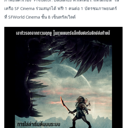
เครือ SF Cinema ร่วมสนุกได้ ฟรี! 1 คนต่อ 1 บัตรชมภาพยนตร์
ที่ SFWorld Cinema ชั้น 8 เซ็นทรัลเวิลด์