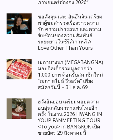
ภาพยนตร์ฮ่องกง 2026”
ซอคังจุน และ อันอึนจิน เตรียม
พาผู้ชมสำรวจเรื่องราวความ
รัก ความปรารถนา และความ
ซับซ้อนของความสัมพันธ์
ระยะยาวในซีรีส์เกาหลี A
Love Other Than Yours
เมกาบางนา (MEGABANGNA)
มอบดีลเด็ดรวมมูลค่ากว่า
1,000 บาท ต้อนรับสมาชิกใหม่
“เมกา สไมล์ รีวอร์ด” เพียง
สมัครวันนี้ – 31 ส.ค. 69
ฮวังอินยอบ เตรียมหอบความ
อบอุ่นกลับมาหาแฟนไทยอีก
ครั้ง ในงาน 2026 HWANG IN
YOUP FANMEETING TOUR
<To you> in BANGKOK เปิด
ขายบัตร 29 สิงหาคมนี้