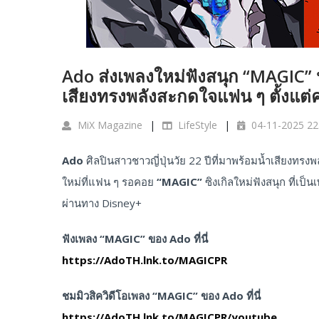
Ado ส่งเพลงใหม่ฟังสนุก “MAGIC”
เสียงทรงพลังสะกดใจแฟน ๆ ตั้งแต่ครั
MiX Magazine
LifeStyle
04-11-2025 22
Ado
ศิลปินสาวชาวญี่ปุ่นวัย 22 ปีที่มาพร้อมน้ำเสียงทรงพ
ใหม่ที่แฟน ๆ รอคอย
“MAGIC”
ซิงเกิลใหม่ฟังสนุก ที่เป
ผ่านทาง Disney+
ฟังเพลง
“MAGIC”
ของ
Ado
ที่นี่
https://AdoTH.lnk.to/MAGICPR
ชมมิวสิควิดีโอเพลง “MAGIC”
ของ
Ado
ที่นี่
https://AdoTH.lnk.to/MAGICPR/youtube