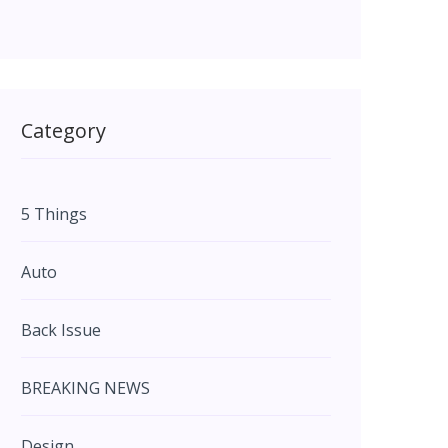
Category
5 Things
Auto
Back Issue
BREAKING NEWS
Design