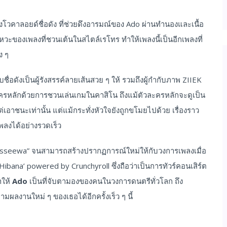
โวคาลอยด์ชื่อดัง ที่ช่วยดึงอารมณ์ของ Ado ผ่านทำนองและเนื้อ
ังหวะของเพลงที่ชวนเต้นในสไตล์เรโทร ทำให้เพลงนี้เป็นอีกเพลงที่
ง ๆ
ดังเป็นผู้รังสรรค์ลายเส้นสวย ๆ ให้ รวมถึงผู้กำกับภาพ ZIIEK
วละครหลักด้วยการชวนเล่นเกมในคาสิโน ถึงแม้ตัวละครหลักจะดูเป็น
เอาชนะเท่านั้น แต่แม้กระทั่งหัวใจยังถูกขโมยไปด้วย เรื่องราว
พลงได้อย่างรวดเร็ว
“Usseewa” จนสามารถสร้างปรากฏการณ์ใหม่ให้กับวงการเพลงเมื่อ
 ‘Hibana’ powered by Crunchyroll ซึ่งถือว่าเป็นการทัวร์คอนเสิร์ต
ทำให้
Ado
เป็นที่จับตามองของคนในวงการดนตรีทั่วโลก ถึง
มผลงานใหม่ ๆ ของเธอได้อีกครั้งเร็ว ๆ นี้