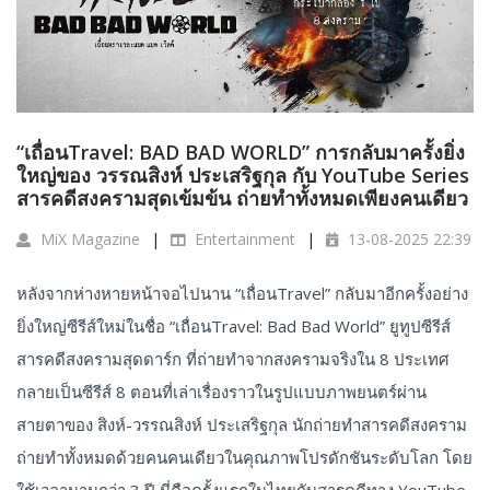
“เถื่อนTravel: BAD BAD WORLD” การกลับมาครั้งยิ่ง
ใหญ่ของ วรรณสิงห์ ประเสริฐกุล กับ YouTube Series
สารคดีสงครามสุดเข้มข้น ถ่ายทำทั้งหมดเพียงคนเดียว
MiX Magazine
Entertainment
13-08-2025 22:39
หลังจากห่างหายหน้าจอไปนาน “เถื่อนTravel” กลับมาอีกครั้งอย่าง
ยิ่งใหญ่ซีรีส์ใหม่ในชื่อ “เถื่อนTravel: Bad Bad World” ยูทูปซีรีส์
สารคดีสงครามสุดดาร์ก ที่ถ่ายทำจากสงครามจริงใน 8 ประเทศ
กลายเป็นซีรีส์ 8 ตอนที่เล่าเรื่องราวในรูปแบบภาพยนตร์ผ่าน
สายตาของ สิงห์-วรรณสิงห์ ประเสริฐกุล นักถ่ายทำสารคดีสงคราม
ถ่ายทำทั้งหมดด้วยคนคนเดียวในคุณภาพโปรดักชันระดับโลก โดย
ใช้เวลานานกว่า 3 ปี นี่คือครั้งแรกในไทยกับสารคดีทาง YouTube