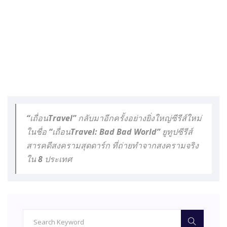
“เถื่อนTravel” กลับมาอีกครั้งอย่างยิ่งใหญ่ซีรีส์ใหม่
ในชื่อ “เถื่อนTravel: Bad Bad World” ยูทูปซีรีส์
สารคดีสงครามสุดดาร์ก ที่ถ่ายทำจากสงครามจริง
ใน 8 ประเทศ