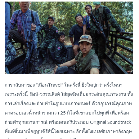
การกลับมาของ “เถื่อนTravel” ในครั้งนี้ ยิ่งใหญ่กว่าครั้งไหนๆ
เพราะครั้งนี้ สิงห์-วรรณสิงห์ ใส่สุดจัดเต็มยกระดับคุณภาพงาน ทั้ง
การเล่าเรื่องและถ่ายทำในรูปแบบภาพยนตร์ ด้วยอุปกรณ์คุณภาพ
คาดรอบเอวน้ำหนักรวมกว่า 25 กิโลที่เขาแบกไปทุกที่ เพื่อพร้อม
ถ่ายทำทุกสถานการณ์ พร้อมดนตรีประกอบ Original Soundtrack
ที่แต่ขึ้นมาเพื่อยูทูปซีรีส์นี้โดยเฉพาะ อีกทั้งยังแปลซับภาษาอังกฤษ