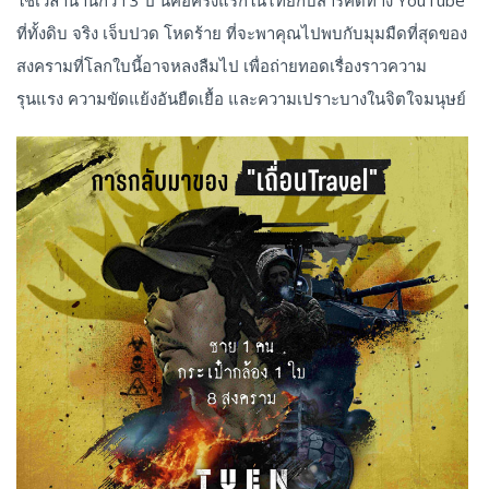
ที่ทั้งดิบ จริง เจ็บปวด โหดร้าย ที่จะพาคุณไปพบกับมุมมืดที่สุดของ
สงครามที่โลกใบนี้อาจหลงลืมไป เพื่อถ่ายทอดเรื่องราวความ
รุนแรง ความขัดแย้งอันยืดเยื้อ และความเปราะบางในจิตใจมนุษย์