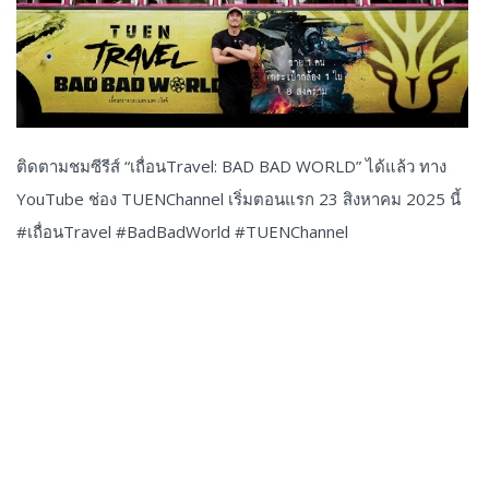
ติดตามชมซีรีส์ “เถื่อนTravel: BAD BAD WORLD” ได้แล้ว ทาง
YouTube ช่อง TUENChannel เริ่มตอนแรก 23 สิงหาคม 2025 นี้
#เถื่อนTravel #BadBadWorld #TUENChannel