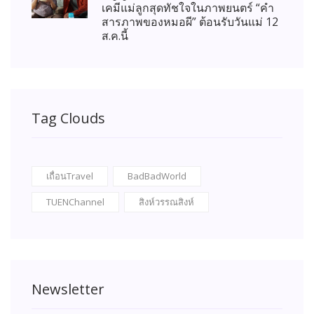
เคมีแม่ลูกสุดทัชใจในภาพยนตร์ “คำ
สารภาพของหมอผี” ต้อนรับวันแม่ 12
ส.ค.นี้
Tag Clouds
เถื่อนTravel
BadBadWorld
TUENChannel
สิงห์วรรณสิงห์
Newsletter