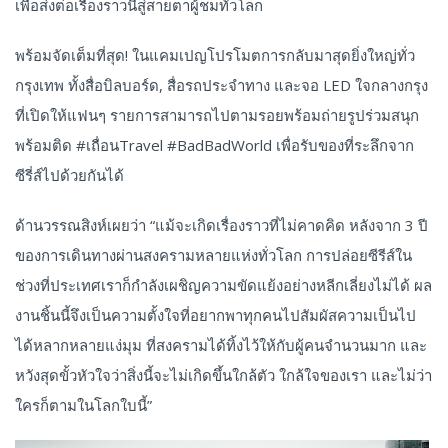
เพื่อส่งต่อเรื่องราวนี้สู่สายตาผู้ชมทั่วโลก
พร้อมจัดเต็มที่สุด! ในแคมเปญโปรโมตการกลับมาสุดยิ่งใหญ่ทั่ว
กรุงเทพ ทั้งสื่อบิลบอร์ด, สื่อรถประจำทาง และจอ LED ใจกลางกรุง
ที่เปิดให้แฟนๆ รายการสามารถไปตามรอยพร้อมถ่ายรูปร่วมสนุก
พร้อมติด #เถื่อนTravel #BadBadWorld เพื่อรับของที่ระลึกจาก
ซีรี่ส์ไปด้วยกันได้
ด้านวรรณสิงห์เผยว่า “แม้จะเกิดเรื่องราวที่ไม่คาดคิด หลังจาก 3 ปี
ของการเดินทางผ่านสงครามหลายแห่งทั่วโลก การปล่อยซีรีส์ใน
ช่วงที่ประเทศเราก็กำลังเผชิญความขัดแย้งอย่างหลีกเลี่ยงไม่ได้ ผล
งานชิ้นนี้จึงเป็นความตั้งใจที่อยากพาทุกคนไปสัมผัสความเป็นไป
ได้หลากหลายแง่มุม ที่สงครามได้ทิ้งไว้ให้กับผู้คนจำนวนมาก และ
หวังสุดขั้วหัวใจว่าสิ่งนี้จะไม่เกิดขึ้นใกล้ตัว ใกล้ใจของเรา และไม่ว่า
ใครก็ตามในโลกใบนี้”