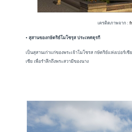
เครดิตภาพจาก :
f
• สุสานของกษัตริย์โมโซรุส ประเทศตุรกี
เป็นสุสานเก่าแก่ของพระเจ้าโมโซรส กษัตริย์แห่งเปอร์เซี
เซีย เพื่อรําลึกถึงพระสวามีของนาง