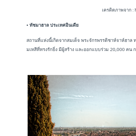
เครดิตภาพจาก : h
• ทัชมาฮาล ประเทศอินเดีย
สถานที่แห่งนี้เกิดจากสมเด็จ พระจักรพรรดิชาห์จาห์ฮาล ท
มเหสีที่ทรงรักยิ่ง มีผู้สร้าง และออกแบบร่วม 20,000 คน 