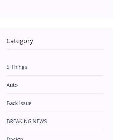
Category
5 Things
Auto
Back Issue
BREAKING NEWS
Design