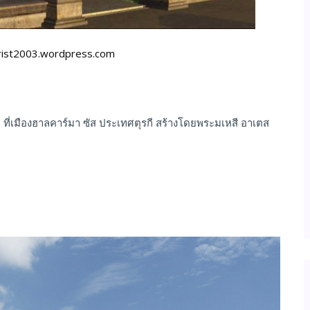
rist2003.wordpress.com
ย ที่เมืองฮาลคาร์มา ซัส ประเทศตุรกี สร้างโดยพระมเหสี อาเตส