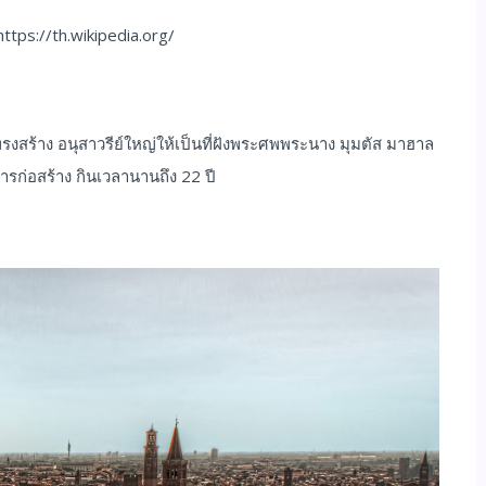
ttps://th.wikipedia.org/
รงสร้าง อนุสาวรีย์ใหญ่ให้เป็นที่ฝังพระศพพระนาง มุมตัส มาฮาล
การก่อสร้าง กินเวลานานถึง 22 ปี